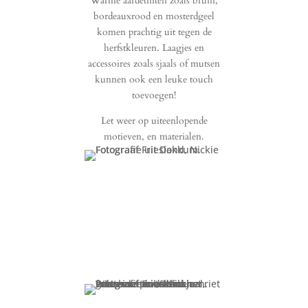
Warme aardetinten zoals bruin,
bordeauxrood en mosterdgeel
komen prachtig uit tegen de
herfstkleuren. Laagjes en
accessoires zoals sjaals of mutsen
kunnen ook een leuke touch
toevoegen!
Let weer op uiteenlopende
motieven, en materialen.