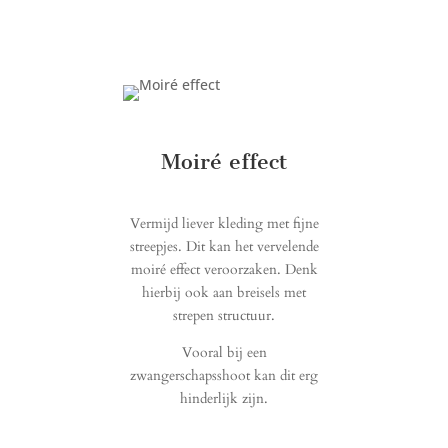
Moiré effect
Vermijd liever kleding met fijne
streepjes. Dit kan het vervelende
moiré effect veroorzaken. Denk
hierbij ook aan breisels met
strepen structuur.
Vooral bij een
zwangerschapsshoot kan dit erg
hinderlijk zijn.