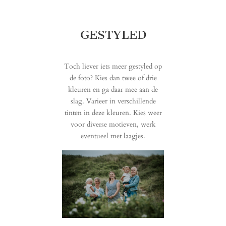
GESTYLED
Toch liever iets meer gestyled op
de foto? Kies dan twee of drie
kleuren en ga daar mee aan de
slag. Varieer in verschillende
tinten in deze kleuren. Kies weer
voor diverse motieven, werk
eventueel met laagjes.