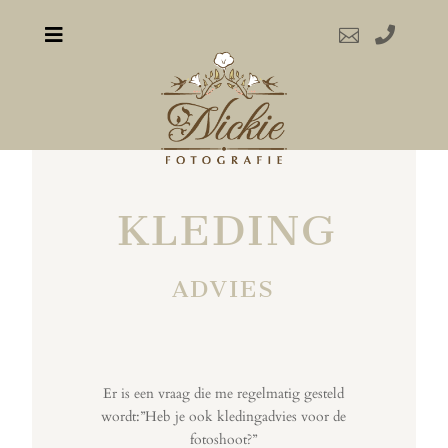



KLEDING
ADVIES
Er is een vraag die me regelmatig gesteld
wordt:”Heb je ook kledingadvies voor de
fotoshoot?”