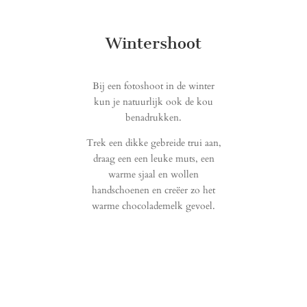
Wintershoot
Bij een fotoshoot in de winter
kun je natuurlijk ook de kou
benadrukken.
Trek een dikke gebreide trui aan,
draag een een leuke muts, een
warme sjaal en wollen
handschoenen en creëer zo het
warme chocolademelk gevoel.