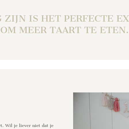
G ZIJN IS HET PERFECTE E
OM MEER TAART TE ETEN.
. Wil je liever niet dat je