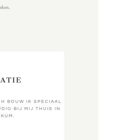
oeken.
ATIE
H BOUW IK SPECIAAL
DIO BIJ MIJ THUIS IN
KKUM.