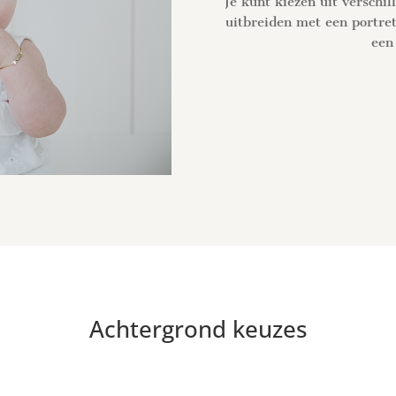
Je kunt kiezen uit verschi
uitbreiden met een portret
een
Achtergrond keuzes