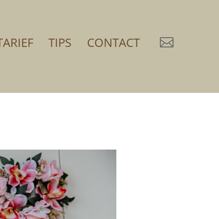
TARIEF
TIPS
CONTACT
