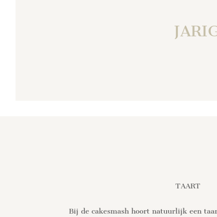
JARI
TAART
Bij de cakesmash hoort natuurlijk een taart