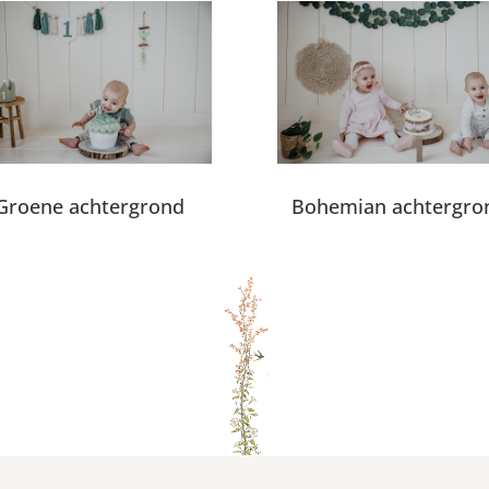
Groene achtergrond
Bohemian achtergro