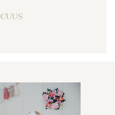
XCUUS