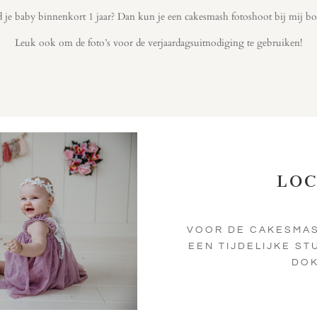
je baby binnenkort 1 jaar? Dan kun je een cakesmash fotoshoot bij mij b
Leuk ook om de foto’s voor de verjaardagsuitnodiging te gebruiken!
LOC
VOOR DE CAKESMAS
EEN TIJDELIJKE STU
DO