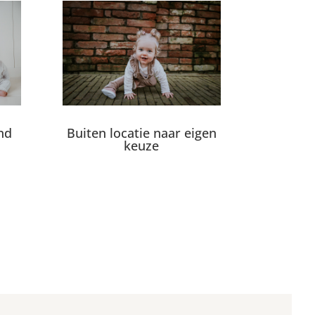
nd
Buiten locatie naar eigen
keuze