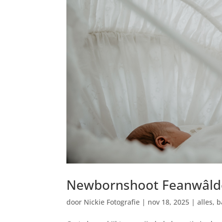
Newbornshoot Feanwâld
door
Nickie Fotografie
|
nov 18, 2025
|
alles
,
b