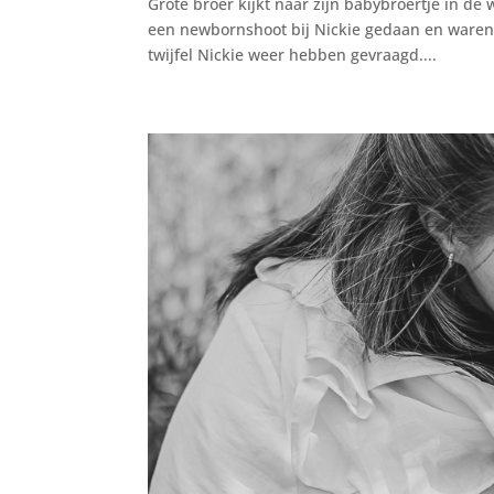
Grote broer kijkt naar zijn babybroertje in d
een newbornshoot bij Nickie gedaan en waren 
twijfel Nickie weer hebben gevraagd....