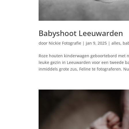
Babyshoot Leeuwarden
door
Nickie Fotografie
|
jan 9, 2025
|
alles
,
ba
Roze houten kinderwagen geboortebord met n
leuke gezin in Leeuwarden voor een tweede ba
inmiddels grote zus, Feline te fotograferen. Nu