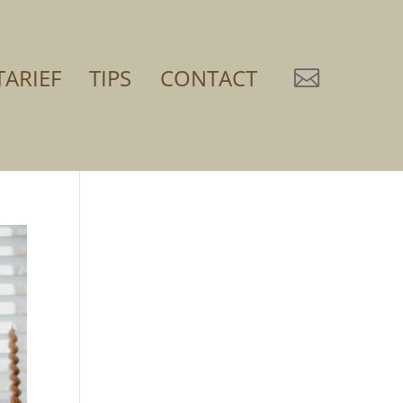
TARIEF
TIPS
CONTACT
