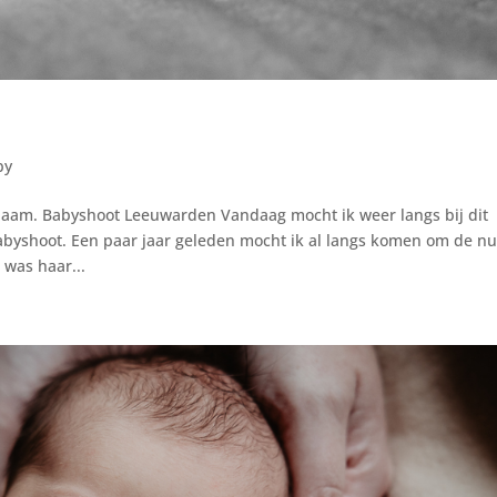
by
aam. Babyshoot Leeuwarden Vandaag mocht ik weer langs bij dit
byshoot. Een paar jaar geleden mocht ik al langs komen om de n
 was haar...