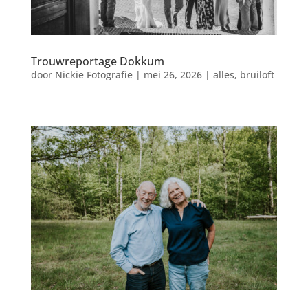
Trouwreportage Dokkum
door
Nickie Fotografie
|
mei 26, 2026
|
alles
,
bruiloft