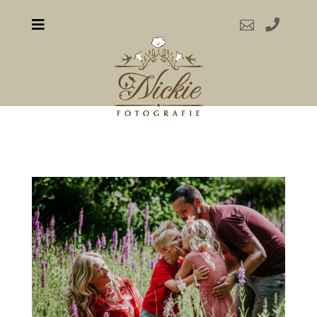


