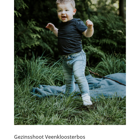
Gezinsshoot Veenkloosterbos