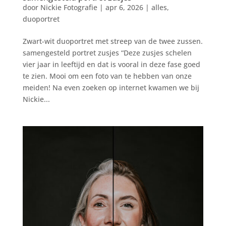
door
Nickie Fotografie
|
apr 6, 2026
|
alles
,
duoportret
Zwart-wit duoportret met streep van de twee zussen.
samengesteld portret zusjes “Deze zusjes schelen
vier jaar in leeftijd en dat is vooral in deze fase goed
te zien. Mooi om een foto van te hebben van onze
meiden! Na even zoeken op internet kwamen we bij
Nickie...