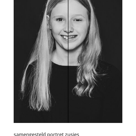
samengesteld portret zusjes