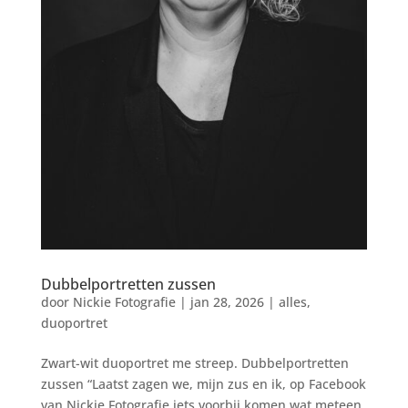
Dubbelportretten zussen
door
Nickie Fotografie
|
jan 28, 2026
|
alles
,
duoportret
Zwart-wit duoportret me streep. Dubbelportretten
zussen “Laatst zagen we, mijn zus en ik, op Facebook
van Nickie Fotografie iets voorbij komen wat meteen