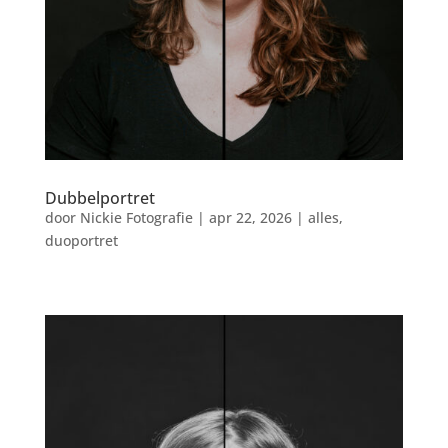
Dubbelportret
door
Nickie Fotografie
|
apr 22, 2026
|
alles
,
duoportret