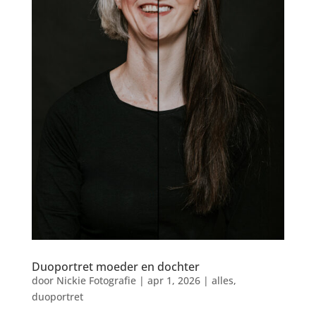
Duoportret moeder en dochter
door
Nickie Fotografie
|
apr 1, 2026
|
alles
,
duoportret