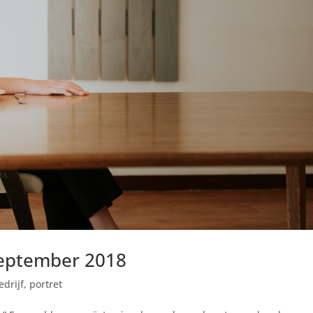
september 2018
edrijf
,
portret