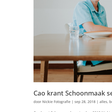
Cao krant Schoonmaak ­
door
Nickie Fotografie
|
sep 28, 2018
|
alles
,
b