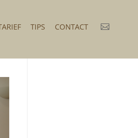
TARIEF
TIPS
CONTACT
