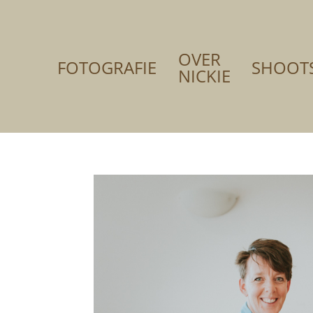
OVER
FOTOGRAFIE
SHOOT
NICKIE