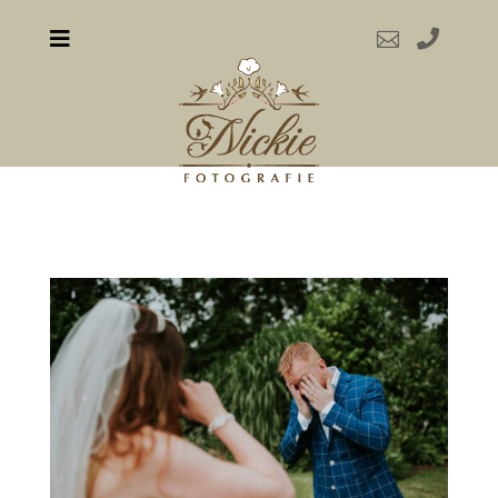


