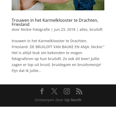
Trouwen in het Karmelklooster te Drachten,
Friesland
door
Nickie Fotografie
|
jun 23, 2018
|
alles
,
bruiloft
trouwen in het Karmelklooster te Drachten,
Friesland. DE BRUILOFT VAN BAUKE EN ANJA. Nickie:”
Het is altijd leuk om bekenden te mogen
fotograferen op hun bruiloft. Zo ook dit keer! Jullie
zagen er top uit bruid, bruidegom en bruidsmeisje!
Fijn dat ik jullie...
Ontworpen door
Up North