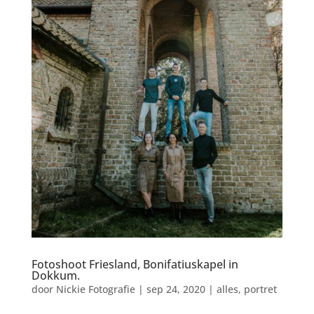
Fotoshoot Friesland, Bonifatiuskapel in
Dokkum.
door
Nickie Fotografie
|
sep 24, 2020
|
alles
,
portret