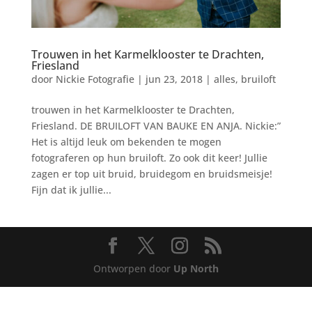
Trouwen in het Karmelklooster te Drachten,
Friesland
door
Nickie Fotografie
|
jun 23, 2018
|
alles
,
bruiloft
trouwen in het Karmelklooster te Drachten,
Friesland. DE BRUILOFT VAN BAUKE EN ANJA. Nickie:”
Het is altijd leuk om bekenden te mogen
fotograferen op hun bruiloft. Zo ook dit keer! Jullie
zagen er top uit bruid, bruidegom en bruidsmeisje!
Fijn dat ik jullie...
Ontworpen door
Up North