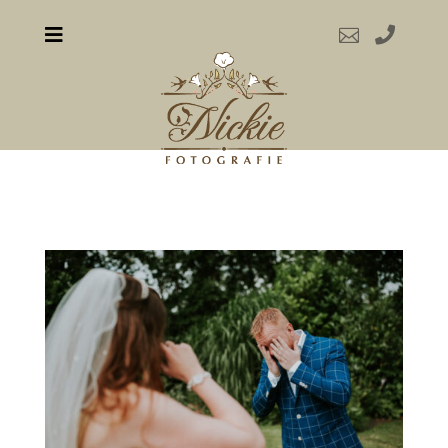


