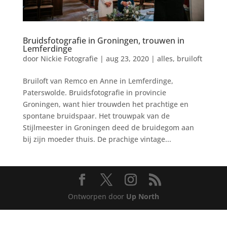
Bruidsfotografie in Groningen, trouwen in
Lemferdinge
door
Nickie Fotografie
|
aug 23, 2020
|
alles
,
bruiloft
Bruiloft van Remco en Anne in Lemferdinge,
Paterswolde. Bruidsfotografie in provincie
Groningen, want hier trouwden het prachtige en
spontane bruidspaar. Het trouwpak van de
Stijlmeester in Groningen deed de bruidegom aan
bij zijn moeder thuis. De prachige vintage...
Ontworpen door
Up North