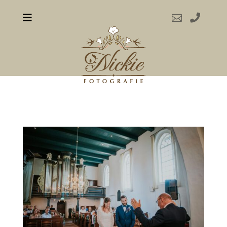


