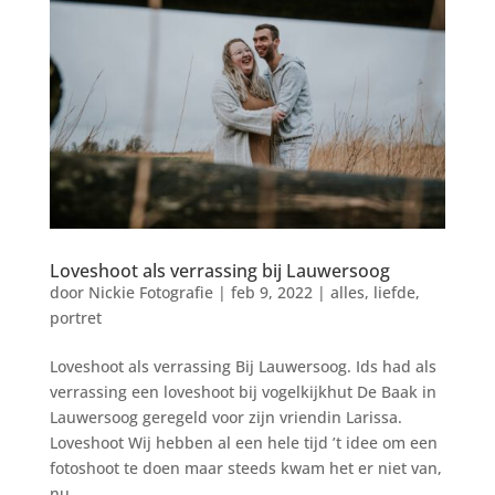
Loveshoot als verrassing bij Lauwersoog
door
Nickie Fotografie
|
feb 9, 2022
|
alles
,
liefde
,
portret
Loveshoot als verrassing Bij Lauwersoog. Ids had als
verrassing een loveshoot bij vogelkijkhut De Baak in
Lauwersoog geregeld voor zijn vriendin Larissa.
Loveshoot Wij hebben al een hele tijd ’t idee om een
fotoshoot te doen maar steeds kwam het er niet van,
nu...