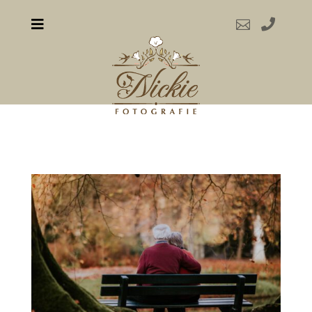


