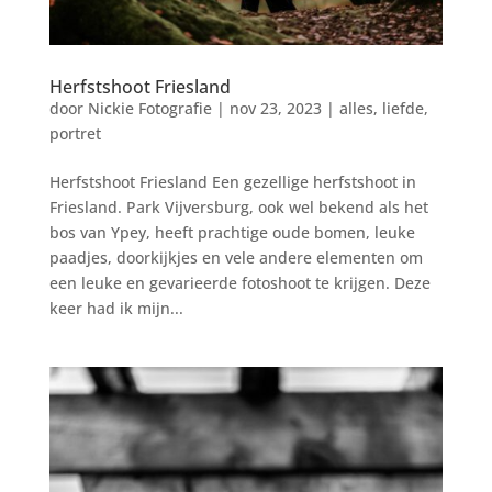
Herfstshoot Friesland
door
Nickie Fotografie
|
nov 23, 2023
|
alles
,
liefde
,
portret
Herfstshoot Friesland Een gezellige herfstshoot in
Friesland. Park Vijversburg, ook wel bekend als het
bos van Ypey, heeft prachtige oude bomen, leuke
paadjes, doorkijkjes en vele andere elementen om
een leuke en gevarieerde fotoshoot te krijgen. Deze
keer had ik mijn...