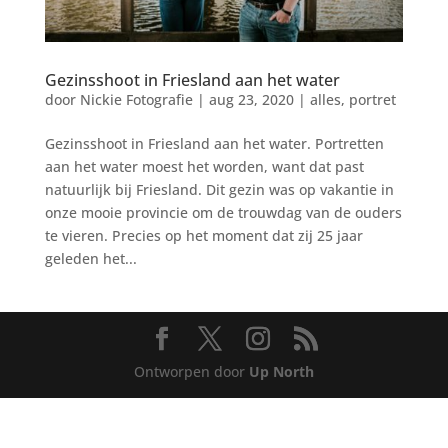
Gezinsshoot in Friesland aan het water
door
Nickie Fotografie
|
aug 23, 2020
|
alles
,
portret
Gezinsshoot in Friesland aan het water. Portretten
aan het water moest het worden, want dat past
natuurlijk bij Friesland. Dit gezin was op vakantie in
onze mooie provincie om de trouwdag van de ouders
te vieren. Precies op het moment dat zij 25 jaar
geleden het...
Ontworpen door
Up North