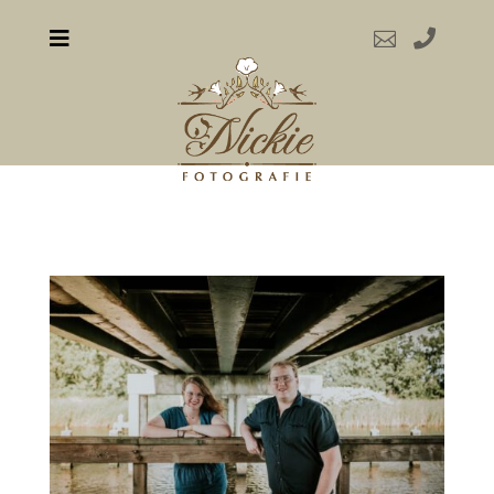


