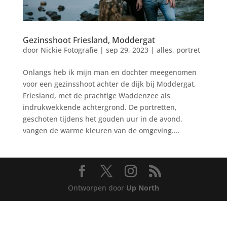
Gezinsshoot Friesland, Moddergat
door
Nickie Fotografie
|
sep 29, 2023
|
alles
,
portret
Onlangs heb ik mijn man en dochter meegenomen
voor een gezinsshoot achter de dijk bij Moddergat,
Friesland, met de prachtige Waddenzee als
indrukwekkende achtergrond. De portretten,
geschoten tijdens het gouden uur in de avond,
vangen de warme kleuren van de omgeving....
Ontworpen door
Up North