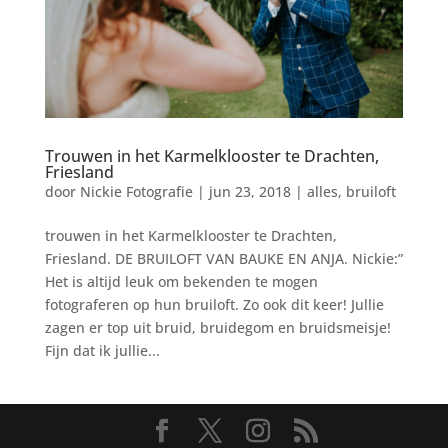
Trouwen in het Karmelklooster te Drachten,
Friesland
door
Nickie Fotografie
|
jun 23, 2018
|
alles
,
bruiloft
trouwen in het Karmelklooster te Drachten,
Friesland. DE BRUILOFT VAN BAUKE EN ANJA. Nickie:”
Het is altijd leuk om bekenden te mogen
fotograferen op hun bruiloft. Zo ook dit keer! Jullie
zagen er top uit bruid, bruidegom en bruidsmeisje!
Fijn dat ik jullie...