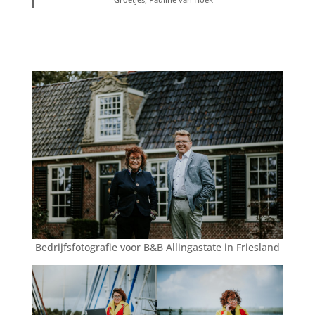
Bedrijfsfotografie voor B&B Allingastate in Friesland