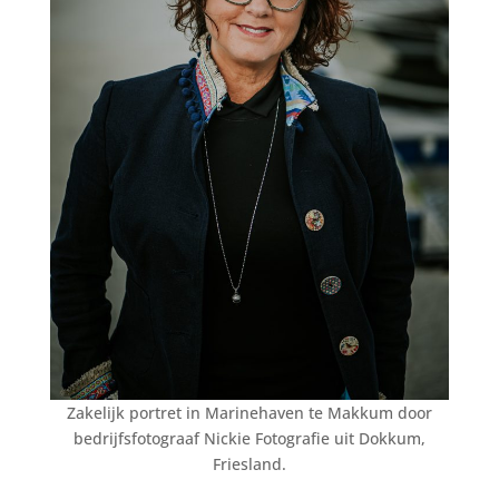
Zakelijk portret in Marinehaven te Makkum door
bedrijfsfotograaf Nickie Fotografie uit Dokkum,
Friesland.