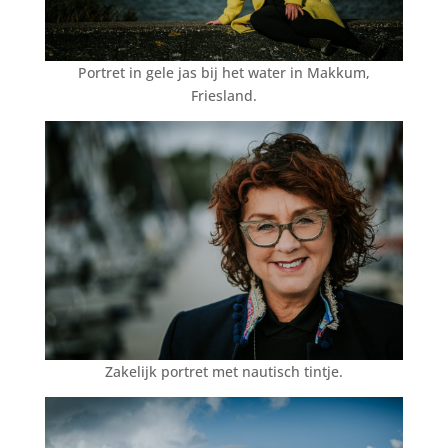
Portret in gele jas bij het water in Makkum,
Friesland.
Zakelijk portret met nautisch tintje.