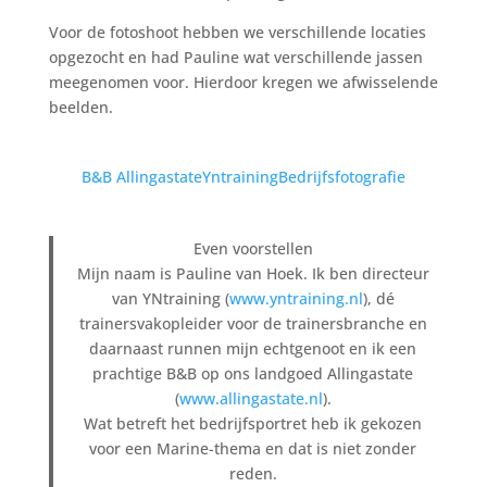
Voor de fotoshoot hebben we verschillende locaties
opgezocht en had Pauline wat verschillende jassen
meegenomen voor. Hierdoor kregen we afwisselende
beelden.
B&B Allingastate
Yntraining
Bedrijfsfotografie
Even voorstellen
Mijn naam is Pauline van Hoek. Ik ben directeur
van YNtraining (
www.yntraining.nl
), dé
trainersvakopleider voor de trainersbranche en
daarnaast runnen mijn echtgenoot en ik een
prachtige B&B op ons landgoed Allingastate
(
www.allingastate.nl
).
Wat betreft het bedrijfsportret heb ik gekozen
voor een Marine-thema en dat is niet zonder
reden.