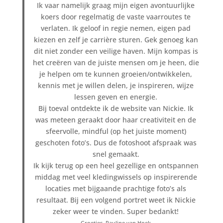
Ik vaar namelijk graag mijn eigen avontuurlijke
koers door regelmatig de vaste vaarroutes te
verlaten. Ik geloof in regie nemen, eigen pad
kiezen en zelf je carrière sturen. Gek genoeg kan
dit niet zonder een veilige haven. Mijn kompas is
het creëren van de juiste mensen om je heen, die
je helpen om te kunnen groeien/ontwikkelen,
kennis met je willen delen, je inspireren, wijze
lessen geven en energie.
Bij toeval ontdekte ik de website van Nickie. Ik
was meteen geraakt door haar creativiteit en de
sfeervolle, mindful (op het juiste moment)
geschoten foto’s. Dus de fotoshoot afspraak was
snel gemaakt.
Ik kijk terug op een heel gezellige en ontspannen
middag met veel kledingwissels op inspirerende
locaties met bijgaande prachtige foto’s als
resultaat. Bij een volgend portret weet ik Nickie
zeker weer te vinden. Super bedankt!
Groetjes, Pauline van Hoek