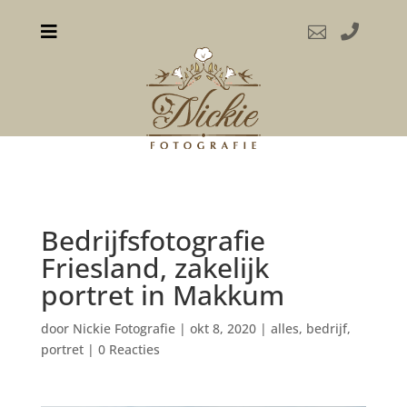



Bedrijfsfotografie
Friesland, zakelijk
portret in Makkum
door
Nickie Fotografie
|
okt 8, 2020
|
alles
,
bedrijf
,
portret
|
0 Reacties