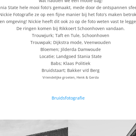
wat hadden we een mooie dag!
nia State hele mooi foto’s gemaakt, mede door de ontspannen sfee
kie Fotografie ze op een fijne manier bij het foto’s maken betrok
 en omgeving! Nickie heeft dit ook zo op de foto weten vast te legg
De ringen komen bij Rikkoert Schoonhoven vandaan.
Trouwjurk; Taft en Tule, Schoonhoven
Trouwpak; Dijkstra mode, Veenwouden
Bloemen; Jilderda Damwoude
Locatie; Landgoed Stania State
Babs; Klaas Politiek
Bruidstaart; Bakker v/d Berg
Vriendelijke groeten, Henk & Gerda
Bruidsfotografie