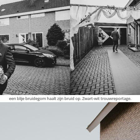
een blije bruidegom haalt zijn bruid op. Zwart-wit trouwreportage.