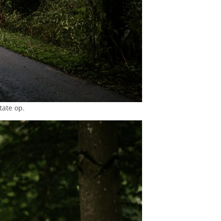
tate op.