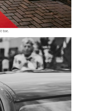
t toe.