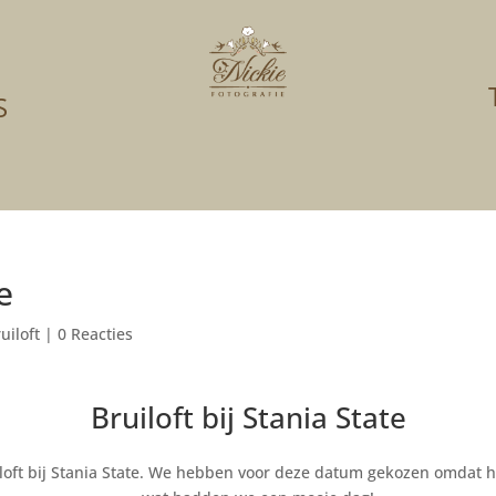
S
e
uiloft
|
0 Reacties
Bruiloft bij Stania State
oft bij Stania State. We hebben voor deze datum gekozen omdat h