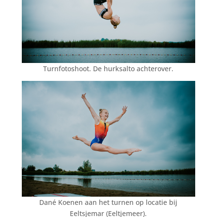
Turnfotoshoot. De hurksalto achterover.
Dané Koenen aan het turnen op locatie bij
Eeltsjemar (Eeltjemeer).