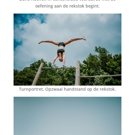
oefening aan de rekstok begint.
Turnportret. Opzwaai handstand op de rekstok.