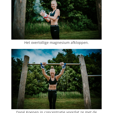
Het overtollige magnesium afkloppen.
Dané Koenen in concentratie voordat ze met de