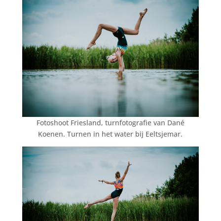
Fotoshoot Friesland, turnfotografie van Dané
Koenen. Turnen in het water bij Eeltsjemar.