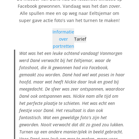
Facebook gewonnen. Vandaag was het dan zover.
Alle spullen mee en op weg naar Eeltsjemar om
super gave actie foto’s van het turnen te maken!
Informatie
over
Tarief
portretten
Wat was het een leuke ochtend vandaag! Vanmorgen
werd Dané verwacht bij het Eeltjemar, waar de
fotoshoot, die ik gewonnen had via Facebook,
gemaakt zou worden. Dané had wel wat poses in haar
hoofd, maar wat heeft Nickie daar leuk en goed bij
meegedacht. De sfeer was zeer ontspannen, waardoor
Dané ook ontspannen was. Nickie nam alle tijd om
het perfecte plaatje te schieten. Het was echt een
feestje voor Dané. Het resultaat is dan ook
fantastisch. Wat een geweldige foto’s zijn het
geworden. Nooit verwacht dat dit zo goed zou lukken.
Turnen op een andere manier/plek in beeld gebracht.
Voor Dané zeer leuk om mee te maken, maar voor