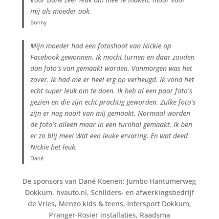
mij als moeder ook.
Bonny
Mijn moeder had een fotoshoot van Nickie op
Facebook gewonnen. Ik mocht turnen en daar zouden
dan foto’s van gemaakt worden. Vanmorgen was het
zover. Ik had me er heel erg op verheugd. Ik vond het
echt super leuk om te doen. Ik heb al een paar foto’s
gezien en die zijn echt prachtig geworden. Zulke foto’s
zijn er nog nooit van mij gemaakt. Normaal worden
de foto’s alleen maar in een turnhal gemaakt. Ik ben
er zo blij mee! Wat een leuke ervaring. En wat deed
Nickie het leuk.
Dané
De sponsors van Dané Koenen: Jumbo Hantumerweg
Dokkum, hvauto.nl, Schilders- en afwerkingsbedrijf
de Vries, Menzo kids & teens, Intersport Dokkum,
Pranger-Rosier installaties, Raadsma