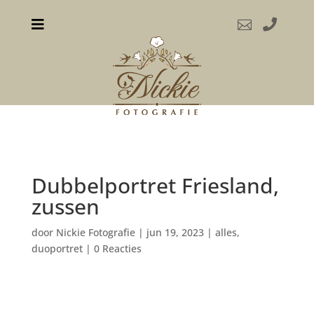



Dubbelportret Friesland,
zussen
door
Nickie Fotografie
|
jun 19, 2023
|
alles
,
duoportret
|
0 Reacties