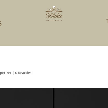
S
portret
|
0 Reacties