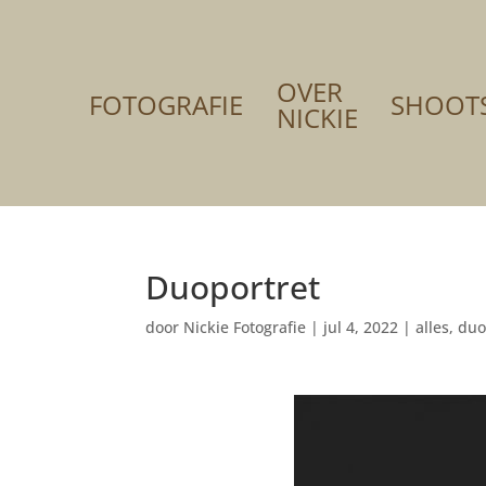
OVER
FOTOGRAFIE
SHOOT
NICKIE
Duoportret
door
Nickie Fotografie
|
jul 4, 2022
|
alles
,
duo