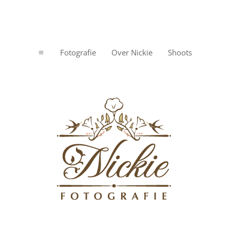
Fotografie
Over Nickie
Shoots
a