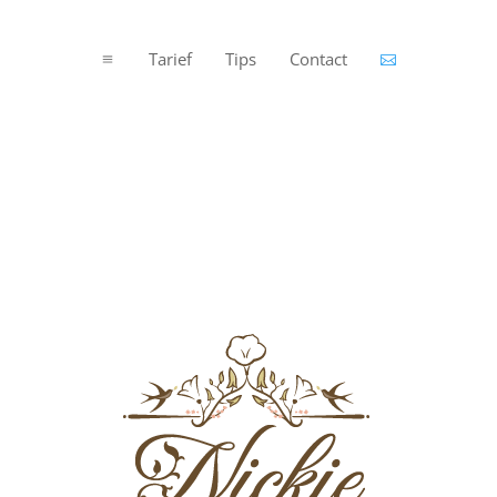
Tarief
Tips
Contact
a
