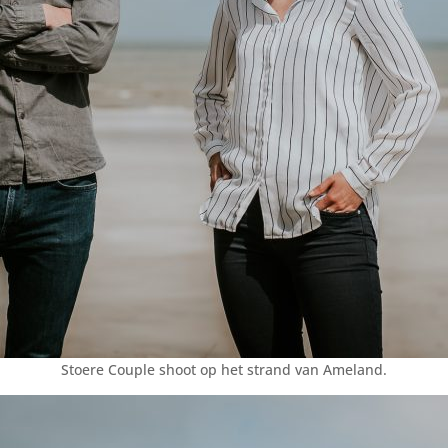
Stoere Couple shoot op het strand van Ameland.