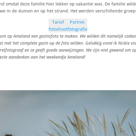
nd omdat deze familie hier lekker op vakantie was. De familie wil
e in de duinen en op het strand. Het werden verschillende groepsp
Tarief
Portret-
fotoshoot
fotografie
f om op Ameland een gezinsfoto te maken. We wilden dit namelijk cadea
 met het complete gezin op de foto wilden. Gelukkig vond ik Nickie v
rtretfotograaf en ze geeft goede aanwijzingen. We zijn niet gewend om 
perfecte aandenken aan het weekendje Ameland!