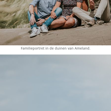
Familieportret in de duinen van Ameland.