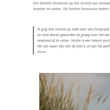
Een familie fotoshoot op het strand van Amela
moeder en vader. De familie fotosessie deden w
Ik ging last minute op zoek naar een fotograa
en oma waren geworden en graag voor het eerst
Ameland af te reizen. Nickie is een relaxte po
We zijn super blij met de foto’s; ze zijn het 
Mirjam