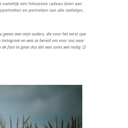
de namelijk een fotosessie cadeau doen aan
ortretten en portretten van alle stelletjes.
u geven aan mijn ouders, die voor het eerst opa
ia Instagram en was ze bereid om voor ons naar
op de foto te gaan dus dat was soms wel nodig 😉