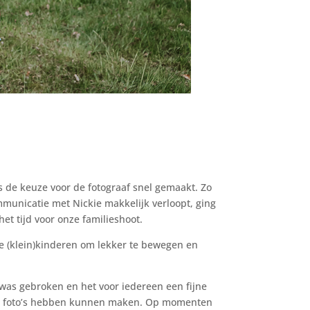
s de keuze voor de fotograaf snel gemaakt. Zo
municatie met Nickie makkelijk verloopt, ging
t tijd voor onze familieshoot.
e (klein)kinderen om lekker te bewegen en
 was gebroken en het voor iedereen een fijne
erse foto’s hebben kunnen maken. Op momenten