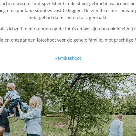
achen, werd er wat speelsheid in de shoot gebracht, waardoor ook d
oog om spontane situaties vast te leggen. Dit zijn de echte cadeaut
hebt gehad dat er een foto is gemaakt.
als zichzelf te herkennen op de foto’s en we zijn dan ook heel blij 
 en ontspannen fotoshoot voor de gehele familie, met prachtige fot
Familieshoot