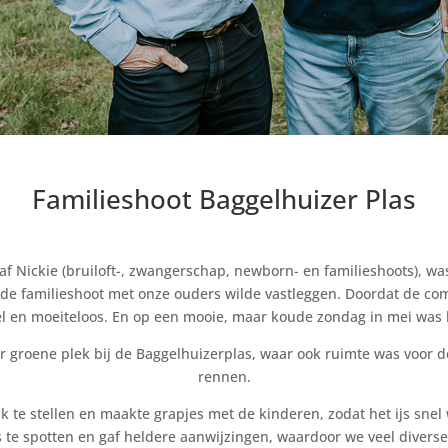
Familieshoot Baggelhuizer Plas
af Nickie (bruiloft-, zwangerschap, newborn- en familieshoots), wa
 de familieshoot met onze ouders wilde vastleggen. Doordat de com
 en moeiteloos. En op een mooie, maar koude zondag in mei was he
groene plek bij de Baggelhuizerplas, waar ook ruimte was voor d
rennen.
k te stellen en maakte grapjes met de kinderen, zodat het ijs snel
jes te spotten en gaf heldere aanwijzingen, waardoor we veel div