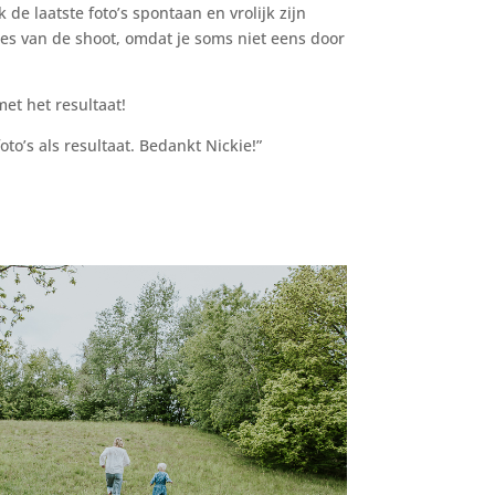
e laatste foto’s spontaan en vrolijk zijn
jes van de shoot, omdat je soms niet eens door
met het resultaat!
o’s als resultaat. Bedankt Nickie!”