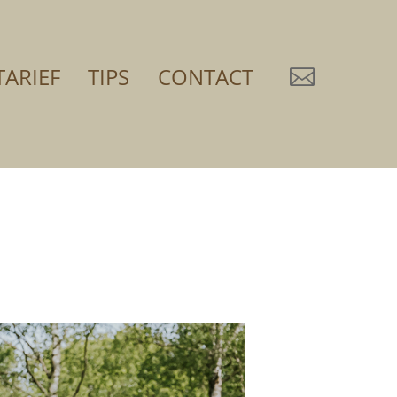
TARIEF
TIPS
CONTACT
