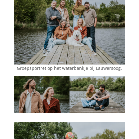
Groepsportret op het waterbankje bij Lauwersoog.