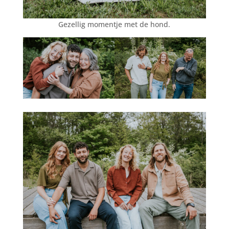
Gezellig momentje met de hond.