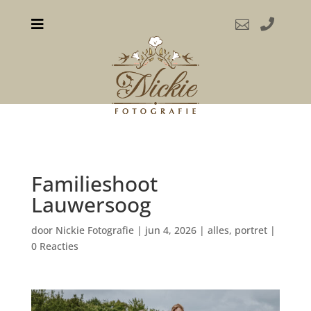



Familieshoot
Lauwersoog
door
Nickie Fotografie
|
jun 4, 2026
|
alles
,
portret
|
0 Reacties