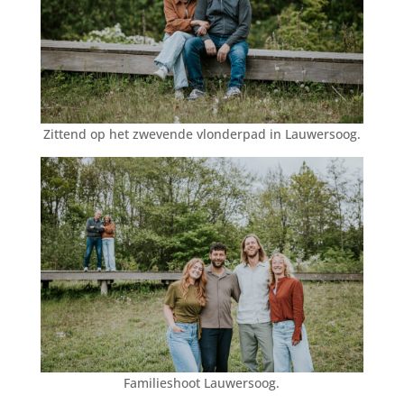
Zittend op het zwevende vlonderpad in Lauwersoog.
Familieshoot Lauwersoog.