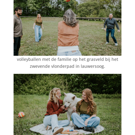
volleyballen met de familie op het grasveld bij het
zwevende vlonderpad in lauwersoog.