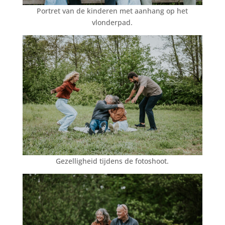
Portret van de kinderen met aanhang op het
vlonderpad.
Gezelligheid tijdens de fotoshoot.