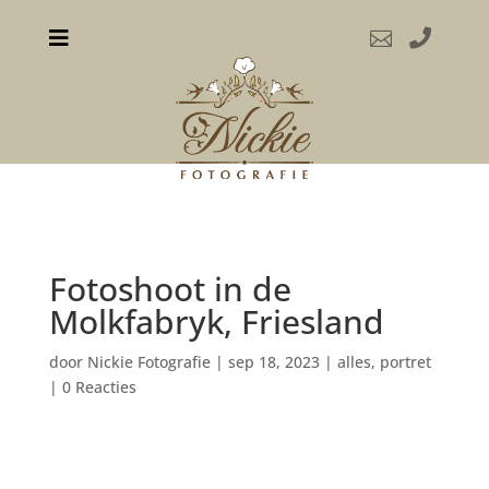



Fotoshoot in de
Molkfabryk, Friesland
door
Nickie Fotografie
|
sep 18, 2023
|
alles
,
portret
|
0 Reacties