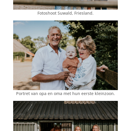
Fotoshoot Suwald, Friesland.
Portret van opa en oma met hun eerste kleinzoon.