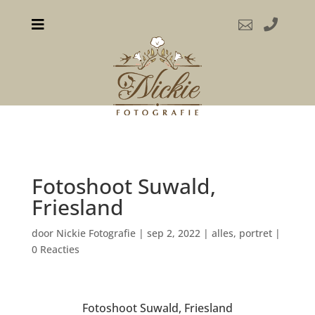



Fotoshoot Suwald,
Friesland
door
Nickie Fotografie
|
sep 2, 2022
|
alles
,
portret
|
0 Reacties
Fotoshoot Suwald, Friesland