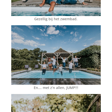
Gezellig bij het zwembad.
En…. met z’n allen, JUMP!!!