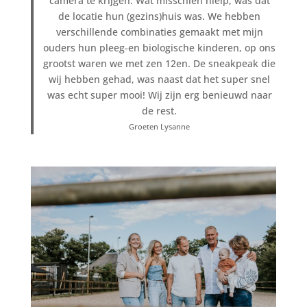
camera te krijgen. Wat misschien hielp, was dat
de locatie hun (gezins)huis was. We hebben
verschillende combinaties gemaakt met mijn
ouders hun pleeg-en biologische kinderen, op ons
grootst waren we met zen 12en. De sneakpeak die
wij hebben gehad, was naast dat het super snel
was echt super mooi! Wij zijn erg benieuwd naar
de rest.
Groeten Lysanne