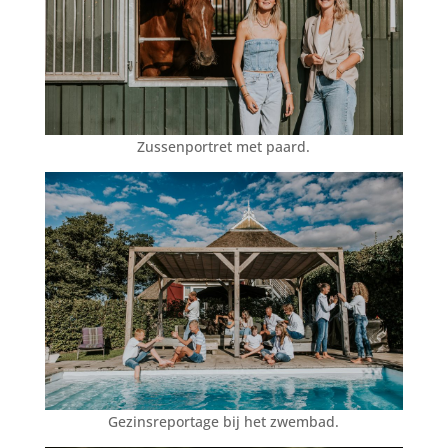
Zussenportret met paard.
Gezinsreportage bij het zwembad.