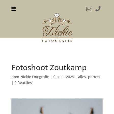



Fotoshoot Zoutkamp
door
Nickie Fotografie
|
feb 11, 2025
|
alles
,
portret
|
0 Reacties