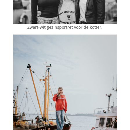
Zwart-wit gezinsportret voor de kotter.