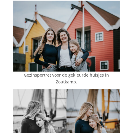
Gezinsportret voor de gekleurde huisjes in
Zoutkamp.