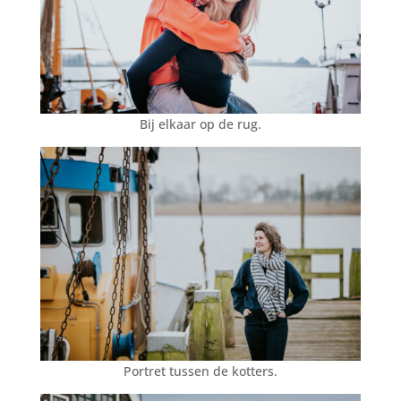
Bij elkaar op de rug.
Portret tussen de kotters.