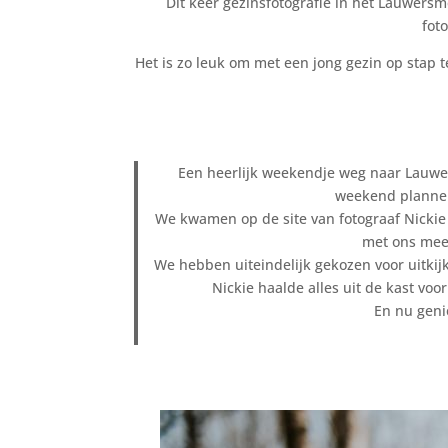
Dit keer gezinsfotografie in het Lauwers
fot
Het is zo leuk om met een jong gezin op stap t
Een heerlijk weekendje weg naar Lauwe
weekend plannen
We kwamen op de site van fotograaf Nickie t
met ons mee 
We hebben uiteindelijk gekozen voor uitkij
Nickie haalde alles uit de kast voo
En nu geni