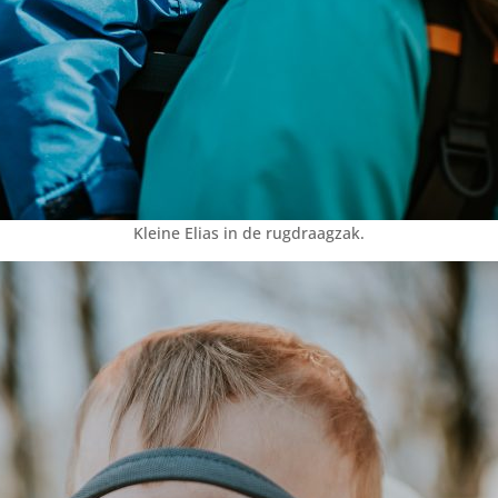
Kleine Elias in de rugdraagzak.