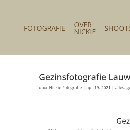
OVER
FOTOGRAFIE
SHOOT
NICKIE
Gezinsfotografie Lau
door
Nickie Fotografie
|
apr 19, 2021
|
alles
,
g
Gez