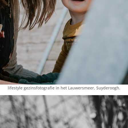
lifestyle gezinsfotografie in het Lauwersmeer, Suyderoogh.