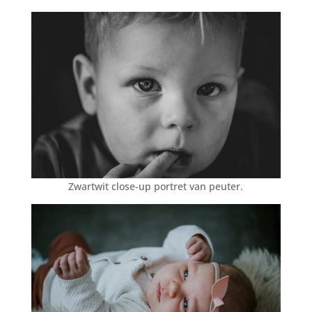
Zwartwit close-up portret van peuter.