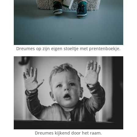
Dreumes op zijn eigen stoeltje met prentenboekje.
Dreumes kijkend door het raam.