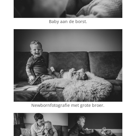
Baby aan de borst.
Newbornfotografie met grote broer.