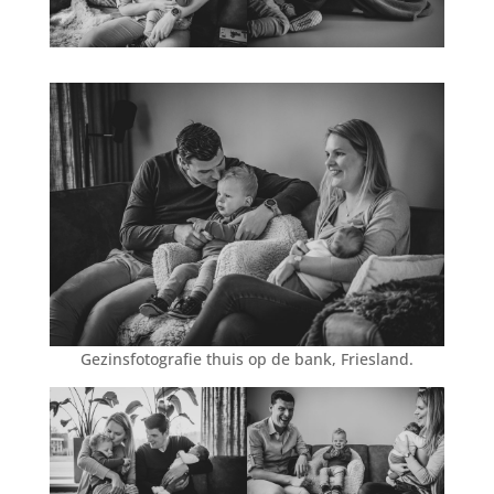
Gezinsfotografie thuis op de bank, Friesland.