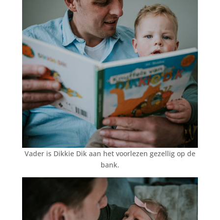
Vader is Dikkie Dik aan het voorlezen gezellig op de
bank.