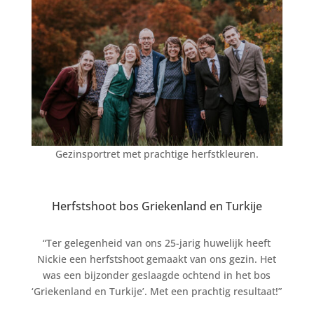
Gezinsportret met prachtige herfstkleuren.
Herfstshoot bos Griekenland en Turkije
“Ter gelegenheid van ons 25-jarig huwelijk heeft
Nickie een herfstshoot gemaakt van ons gezin. Het
was een bijzonder geslaagde ochtend in het bos
‘Griekenland en Turkije’. Met een prachtig resultaat!”