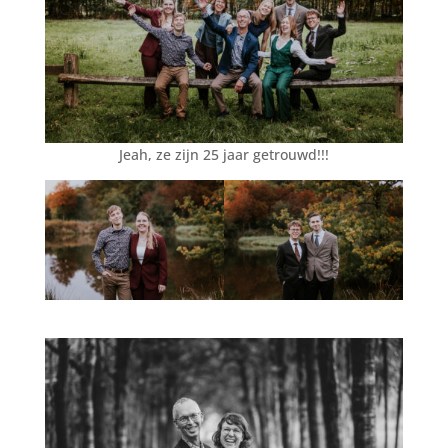
Jeah, ze zijn 25 jaar getrouwd!!!