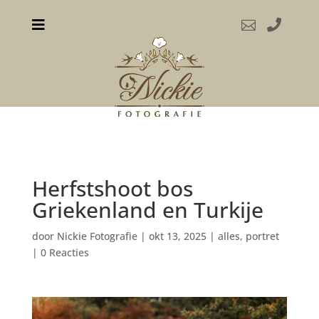



Herfstshoot bos
Griekenland en Turkije
door
Nickie Fotografie
|
okt 13, 2025
|
alles
,
portret
|
0 Reacties