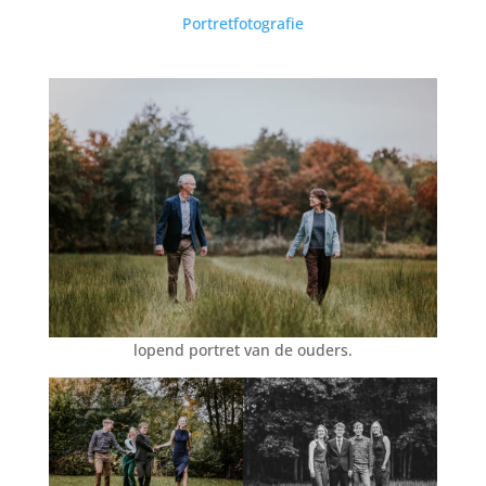
Portretfotografie
lopend portret van de ouders.