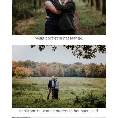
Melig portret in het laantje.
Herfstportret van de ouders in het open veld.