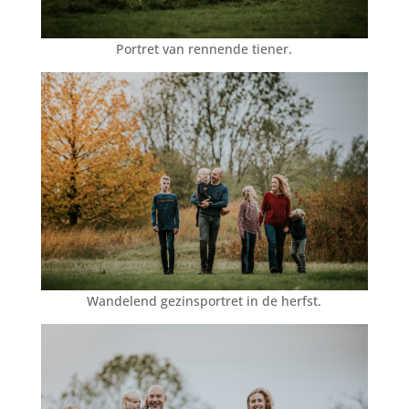
Portret van rennende tiener.
Wandelend gezinsportret in de herfst.