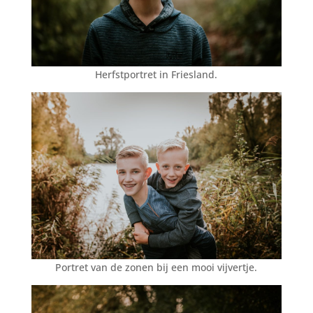
Herfstportret in Friesland.
Portret van de zonen bij een mooi vijvertje.