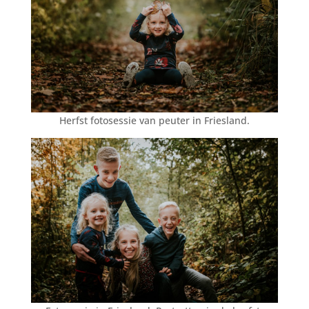
Herfst fotosessie van peuter in Friesland.