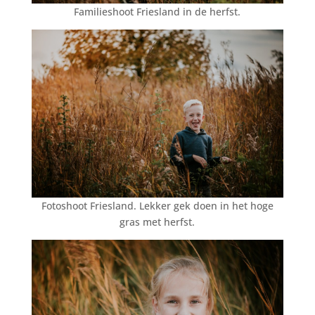
Familieshoot Friesland in de herfst.
Fotoshoot Friesland. Lekker gek doen in het hoge
gras met herfst.