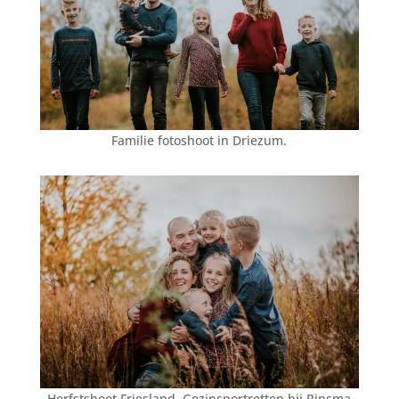
Familie fotoshoot
in Driezum.
Herfstshoot Friesland, Gezinsportretten bij Rinsma