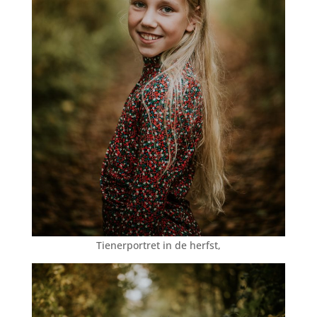
Tienerportret in de herfst,