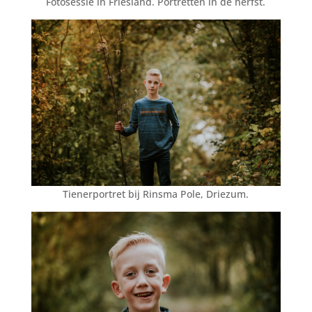
Fotosessie in Friesland. Portretten in de herfst.
Tienerportret bij Rinsma Pole, Driezum.