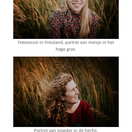
Fotosessie in Friesland, portret van meisje in het
hoge gras.
Portret van moeder in de herfst.