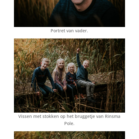
Portret van vader.
Vissen met stokken op het bruggetje van Rinsma
Pole.