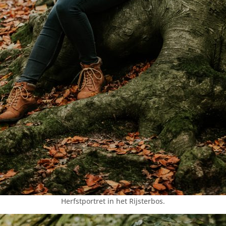
Herfstportret in het Rijsterbos.