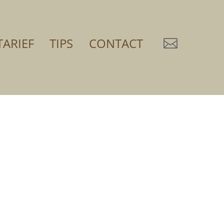
TARIEF
TIPS
CONTACT
