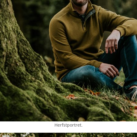
Herfstportret.