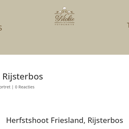
S
 Rijsterbos
ortret
|
0 Reacties
Herfstshoot Friesland, Rijsterbos