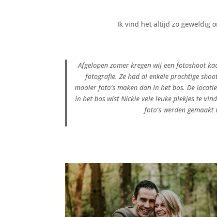
Ik vind het altijd zo geweldig 
Afgelopen zomer kregen wij een fotoshoot kad
fotografie. Ze had al enkele prachtige sho
mooier foto’s maken dan in het bos. De locat
in het bos wist Nickie vele leuke plekjes te 
foto’s werden gemaakt vl