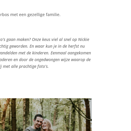
erbos met een gezellige familie.
o’s gaan maken? Onze keus viel al snel op Nickie
chtig geworden. En waar kun je in de herfst nu
g wandelden met de kinderen. Eenmaal aangekomen
tbladeren en door de ongedwongen wijze waarop de
j met alle prachtige foto’s.