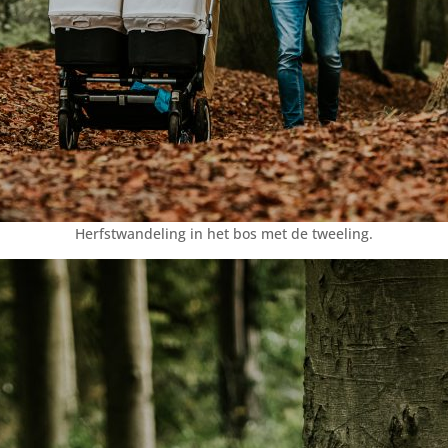
Herfstwandeling in het bos met de tweeling.