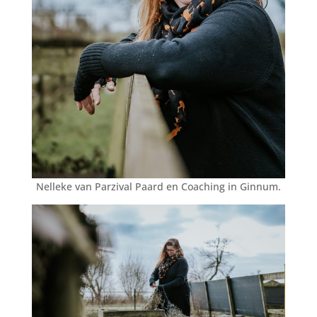
Nelleke van Parzival Paard en Coaching in Ginnum.