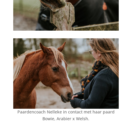
Paardencoach Nelleke in contact met haar paard
Bowie, Arabier x Welsh.