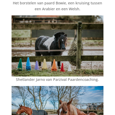
Het borstelen van paard Bowie, een kruising tussen
een Arabier en een Welsh.
Shetlander Jarno van Parzival Paardencoaching.