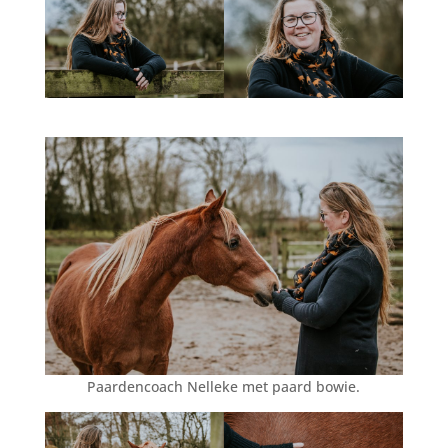
Paardencoach Nelleke met paard bowie.