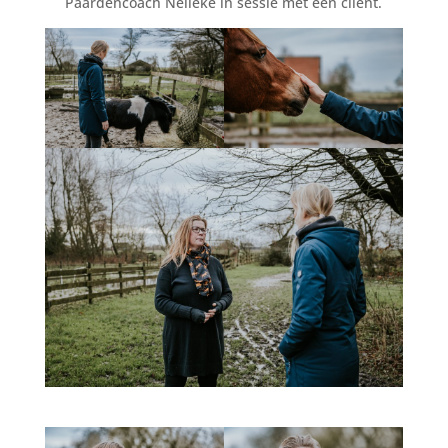
Paardencoach Nelleke in sessie met een cliënt.