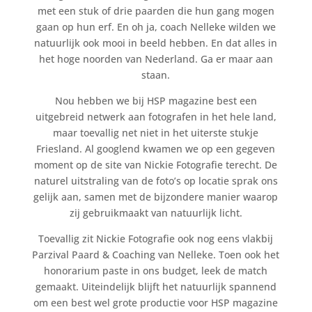
met een stuk of drie paarden die hun gang mogen
gaan op hun erf. En oh ja, coach Nelleke wilden we
natuurlijk ook mooi in beeld hebben. En dat alles in
het hoge noorden van Nederland. Ga er maar aan
staan.
Nou hebben we bij HSP magazine best een
uitgebreid netwerk aan fotografen in het hele land,
maar toevallig net niet in het uiterste stukje
Friesland. Al googlend kwamen we op een gegeven
moment op de site van Nickie Fotografie terecht. De
naturel uitstraling van de foto’s op locatie sprak ons
gelijk aan, samen met de bijzondere manier waarop
zij gebruikmaakt van natuurlijk licht.
Toevallig zit Nickie Fotografie ook nog eens vlakbij
Parzival Paard & Coaching van Nelleke. Toen ook het
honorarium paste in ons budget, leek de match
gemaakt. Uiteindelijk blijft het natuurlijk spannend
om een best wel grote productie voor HSP magazine