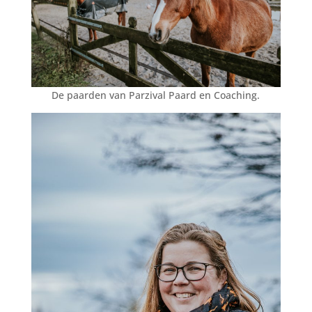
De paarden van Parzival Paard en Coaching.