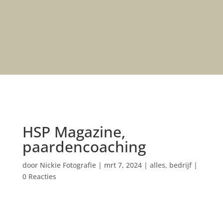
HSP Magazine,
paardencoaching
door
Nickie Fotografie
|
mrt 7, 2024
|
alles
,
bedrijf
|
0 Reacties