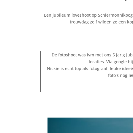
Een jubileum loveshoot op Schiermonnikoog. 
trouwdag zelf wilden ze een k
De fotoshoot was ivm met ons 5 jarig ju
locaties. Via google b
Nickie is echt top als fotograaf, leuke idee
foto’s nog l