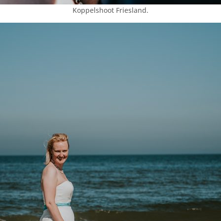
Koppelshoot Friesland.