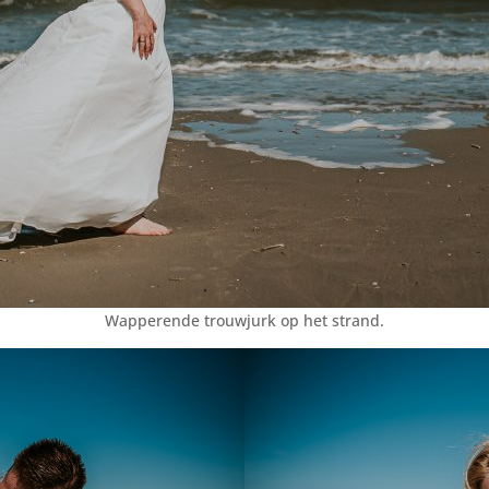
Wapperende trouwjurk op het strand.