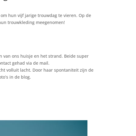
om hun vijf jarige trouwdag te vieren. Op de
e hun trouwkleding meegenomen!
n van ons huisje en het strand. Beide super
contact gehad via de mail.
ht volluit lacht. Door haar spontaniteit zijn de
to’s in de blog.