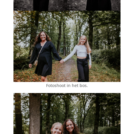
Fotoshoot in het bos.