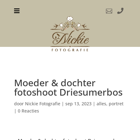



Moeder & dochter
fotoshoot Driesumerbos
door
Nickie Fotografie
|
sep 13, 2023
|
alles
,
portret
|
0 Reacties