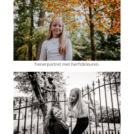
Tienerportret met herfstkleuren.