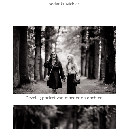
bedankt Nickie!”
Gezellig portret van moeder en dochter.