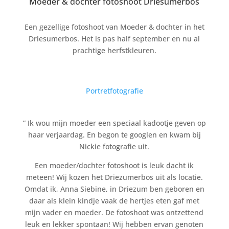
Moeder & dochter fotoshoot Driesumerbos
Een gezellige fotoshoot van Moeder & dochter in het
Driesumerbos. Het is pas half september en nu al
prachtige herfstkleuren.
Portretfotografie
” Ik wou mijn moeder een speciaal kadootje geven op
haar verjaardag. En begon te googlen en kwam bij
Nickie fotografie uit.
Een moeder/dochter fotoshoot is leuk dacht ik
meteen! Wij kozen het Driezumerbos uit als locatie.
Omdat ik, Anna Siebine, in Driezum ben geboren en
daar als klein kindje vaak de hertjes eten gaf met
mijn vader en moeder. De fotoshoot was ontzettend
leuk en lekker spontaan! Wij hebben ervan genoten