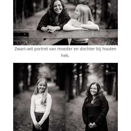
Zwart-wit portret van moeder en dochter bij houten
hek.