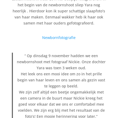
het begin van de newbornshoot sliep Yara nog
heerlijk . Hierdoor kon ik super schattige slaapfoto’s
van haar maken. Eenmaal wakker heb ik haar ook
samen met haar ouders gefotografeerd.
Newbornfotografie
“ Op dinsdag 9 november hadden we een
newbornshoot met fotograaf Nickie. Onze dochter
Yara was toen 3 weken oud.
Het leek ons een mooi idee om zo in het prille
begin van haar leven en ons samen als gezin vast
te leggen op beeld.
We zijn zelf altijd een beetje ongemakkelijk met
een camera in de buurt maar Nickie kreeg het
goed voor elkaar dat we ons er comfortabel mee
voelden. We zijn erg blij met het resultaat van de
foto’s! Een mooie herinnering voor later.“