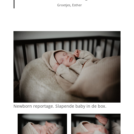
Groetjes, Esther
Newborn reportage. Slapende baby in de box.