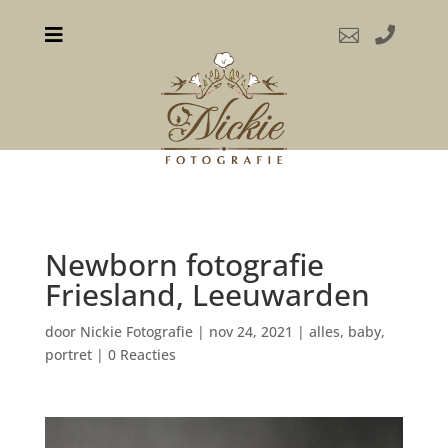



Newborn fotografie
Friesland, Leeuwarden
door
Nickie Fotografie
|
nov 24, 2021
|
alles
,
baby
,
portret
|
0 Reacties