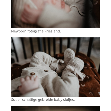
Newborn fotografie Friesland.
Super schattige gebreide baby slofjes.