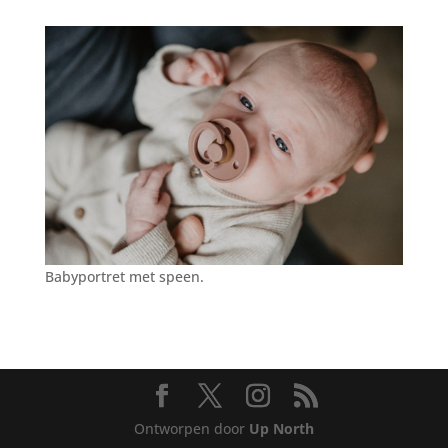
Babyportret met speen.
Ontworpen door
Up North