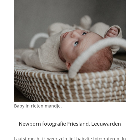
Baby in rieten mandje.
Newborn fotografie Friesland, Leeuwarden
Laatst mocht ik weer zo’n lief babytje fotograferen! In