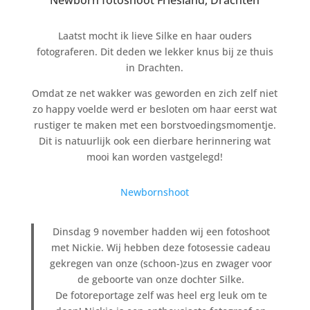
Newborn fotoshoot Friesland, Drachten
Laatst mocht ik lieve Silke en haar ouders
fotograferen. Dit deden we lekker knus bij ze thuis
in Drachten.
Omdat ze net wakker was geworden en zich zelf niet
zo happy voelde werd er besloten om haar eerst wat
rustiger te maken met een borstvoedingsmomentje.
Dit is natuurlijk ook een dierbare herinnering wat
mooi kan worden vastgelegd!
Newbornshoot
Dinsdag 9 november hadden wij een fotoshoot
met Nickie. Wij hebben deze fotosessie cadeau
gekregen van onze (schoon-)zus en zwager voor
de geboorte van onze dochter Silke.
De fotoreportage zelf was heel erg leuk om te