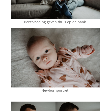
Borstvoeding geven thuis op de bank.
Newbornportret.