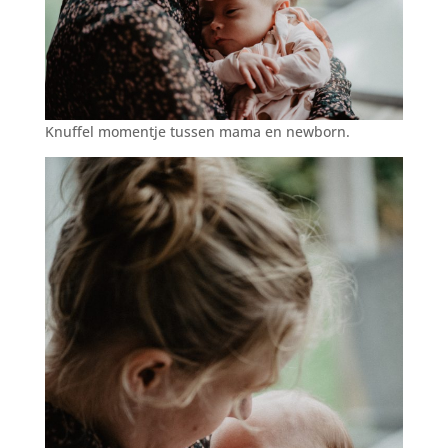
Knuffel momentje tussen mama en newborn.