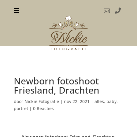



Newborn fotoshoot
Friesland, Drachten
door
Nickie Fotografie
|
nov 22, 2021
|
alles
,
baby
,
portret
|
0 Reacties