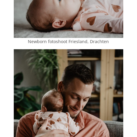
Newborn fotoshoot Friesland, Drachten