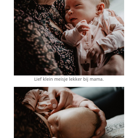
Lief klein meisje lekker bij mama.