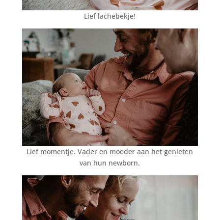
Lief lachebekje!
Lief momentje. Vader en moeder aan het genieten
van hun newborn.