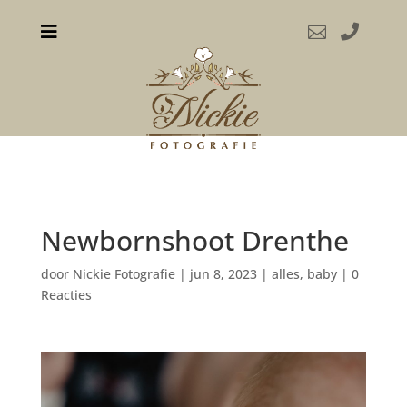



Newbornshoot Drenthe
door
Nickie Fotografie
|
jun 8, 2023
|
alles
,
baby
|
0
Reacties