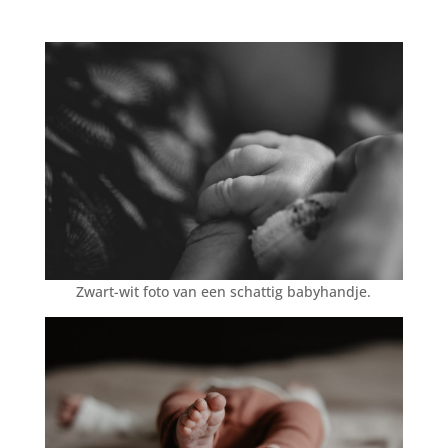
Zwart-wit foto van een schattig babyhandje.