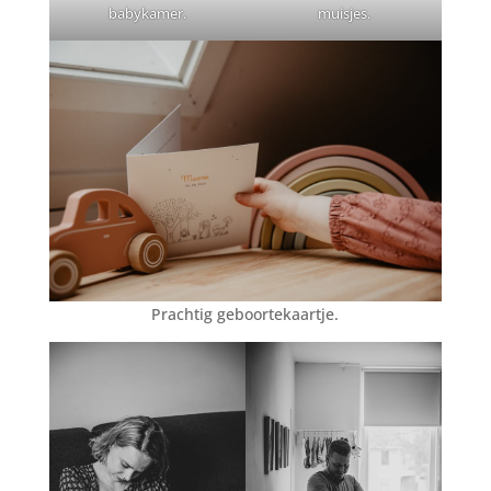
babykamer.
muisjes.
Prachtig geboortekaartje.