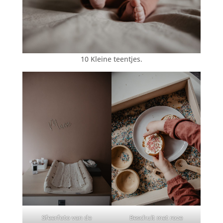
10 Kleine teentjes.
Sfeerfoto van de
Beschuit met roze