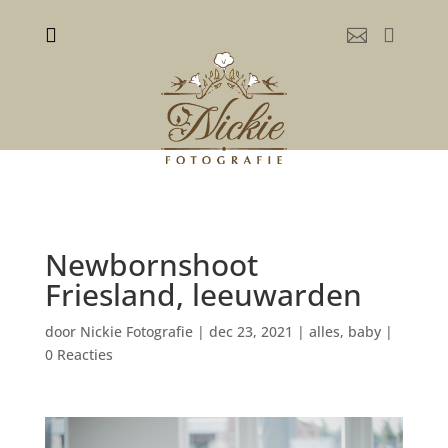



Newbornshoot
Friesland, leeuwarden
door
Nickie Fotografie
|
dec 23, 2021
|
alles
,
baby
|
0 Reacties