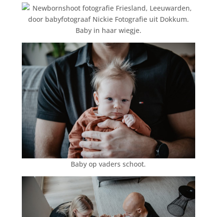
Baby in haar wiegje.
Baby op vaders schoot.