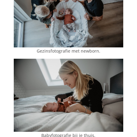
Gezinsfotografie met newborn.
Babyfotografie bij je thuis.