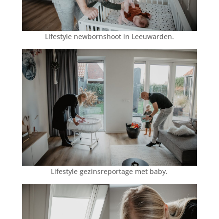
Lifestyle newbornshoot in Leeuwarden.
Lifestyle gezinsreportage met baby.