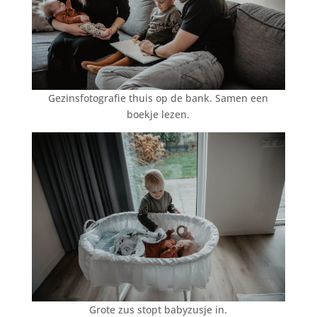
Gezinsfotografie thuis op de bank. Samen een
boekje lezen.
Grote zus stopt babyzusje in.