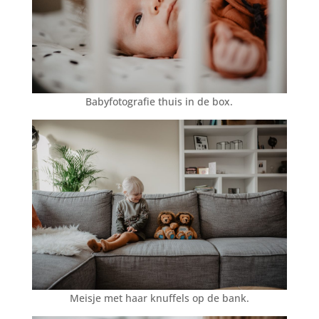
Babyfotografie thuis in de box.
Meisje met haar knuffels op de bank.