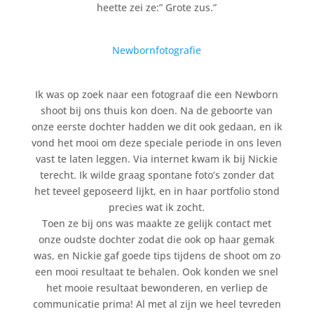
heette zei ze:” Grote zus.”
Newbornfotografie
Ik was op zoek naar een fotograaf die een Newborn
shoot bij ons thuis kon doen. Na de geboorte van
onze eerste dochter hadden we dit ook gedaan, en ik
vond het mooi om deze speciale periode in ons leven
vast te laten leggen. Via internet kwam ik bij Nickie
terecht. Ik wilde graag spontane foto’s zonder dat
het teveel geposeerd lijkt, en in haar portfolio stond
precies wat ik zocht.
Toen ze bij ons was maakte ze gelijk contact met
onze oudste dochter zodat die ook op haar gemak
was, en Nickie gaf goede tips tijdens de shoot om zo
een mooi resultaat te behalen. Ook konden we snel
het mooie resultaat bewonderen, en verliep de
communicatie prima! Al met al zijn we heel tevreden