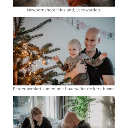
Newbornshoot Friesland, Leeuwarden.
Peuter versiert samen met haar vader de kerstboom.