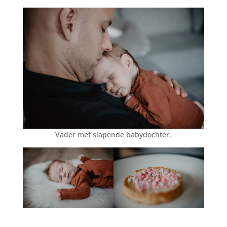
Vader met slapende babydochter.