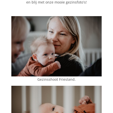
en blij met onze mooie gezinsfoto’s!
Gezinsshoot Friesland.