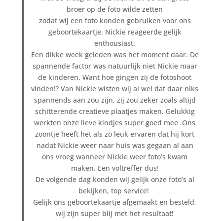
broer op de foto wilde zetten
zodat wij een foto konden gebruiken voor ons
geboortekaartje. Nickie reageerde gelijk
enthousiast.
Een dikke week geleden was het moment daar. De
spannende factor was natuurlijk niet Nickie maar
de kinderen. Want hoe gingen zij de fotoshoot
vinden!? Van Nickie wisten wij al wel dat daar niks
spannends aan zou zijn, zij zou zeker zoals altijd
schitterende creatieve plaatjes maken. Gelukkig
werkten onze lieve kindjes super goed mee .Ons
zoontje heeft het als zo leuk ervaren dat hij kort
nadat Nickie weer naar huis was gegaan al aan
ons vroeg wanneer Nickie weer foto’s kwam
maken. Een voltreffer dus!
De volgende dag konden wij gelijk onze foto’s al
bekijken, top service!
Gelijk ons geboortekaartje afgemaakt en besteld,
wij zijn super blij met het resultaat!