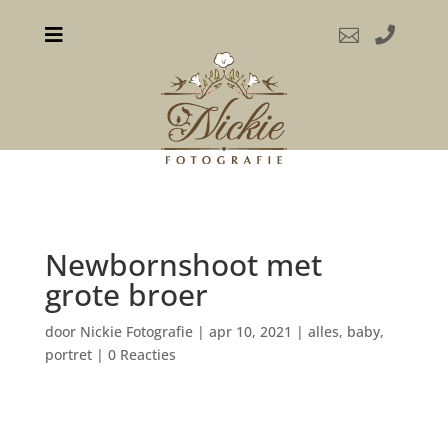



Newbornshoot met
grote broer
door
Nickie Fotografie
|
apr 10, 2021
|
alles
,
baby
,
portret
|
0 Reacties