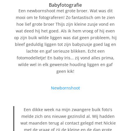
Babyfotografie
Een newbornshoot met grote broer. Wat was dit
mooi om te fotograferen! Zo fantastisch om te zien
hoe lief grote broer Thijs zijn kleine zusje vond en
wat deed hij het goed. Als ik hem vroeg of hij even
op zijn buik wilde liggen was dat geen probleem, hij
bleef geduldig liggen tot zijn babyzusje goed lag en
lachte en gaf serieuze blikken. Echt een
fotomodelletje! En baby Iris… zij vond alles prima,
wilde wel in elk gewenste houding liggen en gaf
geen kik!
Newbornshoot
Een dikke week na mijn zwangere buik foto’s
melde zich ons nieuwe gezinslid al. Wij hadden
wat maanden terug al contact gelegd met Nickie
met de vraag of zij de kleine en de dan grote