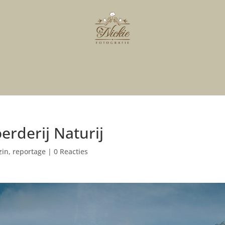
erderij Naturij
zin
,
reportage
|
0 Reacties