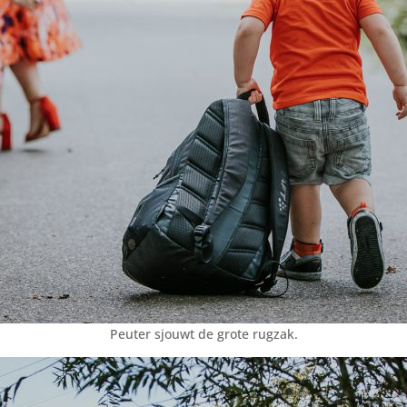
Peuter sjouwt de grote rugzak.