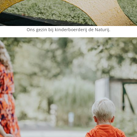
Ons gezin bij kinderboerderij de Naturij.