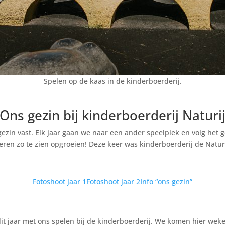
Spelen op de kaas in de kinderboerderij.
Ons gezin bij kinderboerderij Naturi
 gezin vast. Elk jaar gaan we naar een ander speelplek en volg het
ren zo te zien opgroeien! Deze keer was kinderboerderij de Naturi
Fotoshoot jaar 1
Fotoshoot jaar 2
Info “ons gezin”
 dit jaar met ons spelen bij de kinderboerderij. We komen hier wek