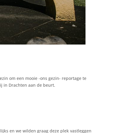
j
 gezin om een mooie -ons gezin- reportage te
j in Drachten aan de beurt.
elijks en we wilden graag deze plek vastleggen