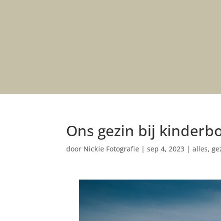
Ons gezin bij kinderbo
door
Nickie Fotografie
|
sep 4, 2023
|
alles
,
ge