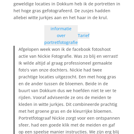
geweldige locaties in Dokkum heb ik de portretten in
het hoge gras gefotografeerd. De zusjes hadden
allebei witte jurkjes aan en het haar in de krul.
informatie
over
Tarief
portretfotografie
Afgelopen week won ik de facebook fotoshoot
actie van Nickie Fotografie. Was zo blij en verrast!
Ik wilde altijd al graag professioneel gemaakte
foto’s van onze dochters. Nickie had twee
prachtige locaties uitgezocht. Een met hoog gras
en de ander tussen de bloemen. Beide in de
buurt van Dokkum dus we hoefden niet te ver te
rijden. Vooraf adviseerde ze ons de meiden te
kleden in witte jurkjes. Dit combineerde prachtig
met het groene gras en de kleurrijke bloemen.
Portretfotograaf Nickie zorgt voor een ontspannen
sfeer, had een goede klik met de meiden en gaf
op een speelse manier instructies. We zijn erg blij