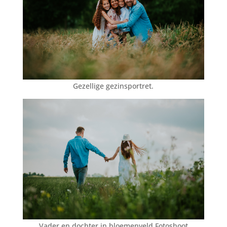
Gezellige gezinsportret.
Vader en dochter in bloemenveld Fotoshoot