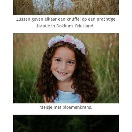
Zussen geven elkaar een knuffel op een prachtige
locatie in Dokkum. Friesland.
Meisje met bloemenkrans.