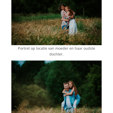
Portret op locatie van moeder en haar oudste
dochter.