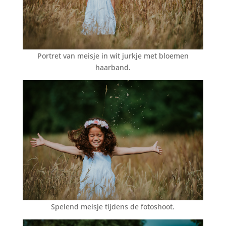
Portret van meisje in wit jurkje met bloemen
haarband.
Spelend meisje tijdens de fotoshoot.