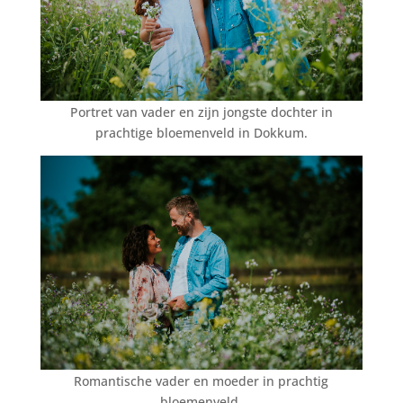
Portret van vader en zijn jongste dochter in
prachtige bloemenveld in Dokkum.
Romantische vader en moeder in prachtig
bloemenveld.