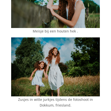
Meisje bij een houten hek .
Zusjes in witte jurkjes tijdens de fotoshoot in
Dokkum, friesland.