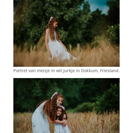
Portret van meisje in wit jurkje in Dokkum, Friesland.