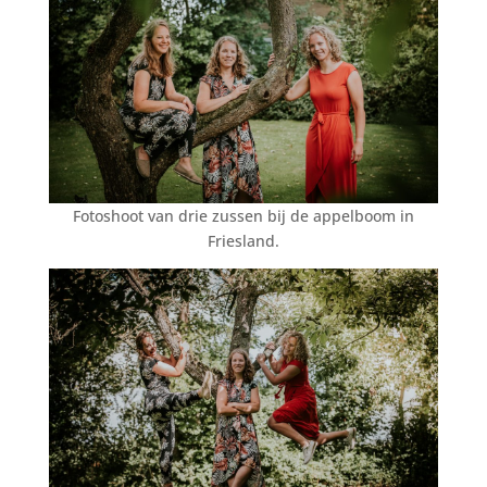
Fotoshoot van drie zussen bij de appelboom in
Friesland.