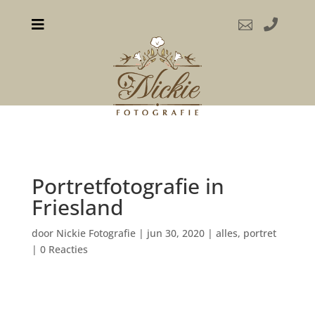



Portretfotografie in
Friesland
door
Nickie Fotografie
|
jun 30, 2020
|
alles
,
portret
|
0 Reacties