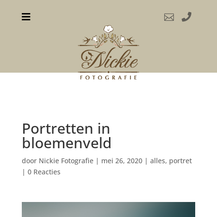



Portretten in
bloemenveld
door
Nickie Fotografie
|
mei 26, 2020
|
alles
,
portret
|
0 Reacties