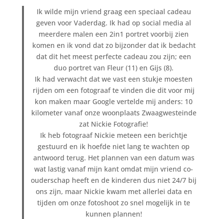
Ik wilde mijn vriend graag een speciaal cadeau
geven voor Vaderdag. Ik had op social media al
meerdere malen een 2in1 portret voorbij zien
komen en ik vond dat zo bijzonder dat ik bedacht
dat dit het meest perfecte cadeau zou zijn; een
duo portret van Fleur (11) en Gijs (8).
Ik had verwacht dat we vast een stukje moesten
rijden om een fotograaf te vinden die dit voor mij
kon maken maar Google vertelde mij anders: 10
kilometer vanaf onze woonplaats Zwaagwesteinde
zat Nickie Fotografie!
Ik heb fotograaf Nickie meteen een berichtje
gestuurd en ik hoefde niet lang te wachten op
antwoord terug. Het plannen van een datum was
wat lastig vanaf mijn kant omdat mijn vriend co-
ouderschap heeft en de kinderen dus niet 24/7 bij
ons zijn, maar Nickie kwam met allerlei data en
tijden om onze fotoshoot zo snel mogelijk in te
kunnen plannen!