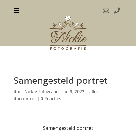



Samengesteld portret
door
Nickie Fotografie
|
jul 9, 2022
|
alles
,
duoportret
|
0 Reacties
Samengesteld portret