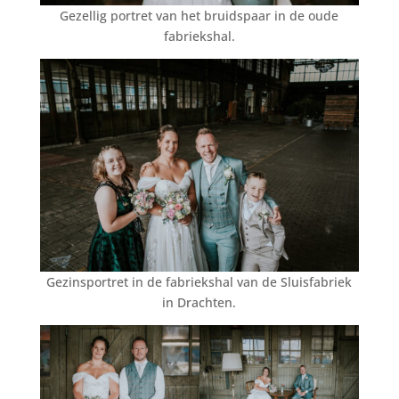
Gezellig portret van het bruidspaar in de oude
fabriekshal.
Gezinsportret in de fabriekshal van de Sluisfabriek
in Drachten.