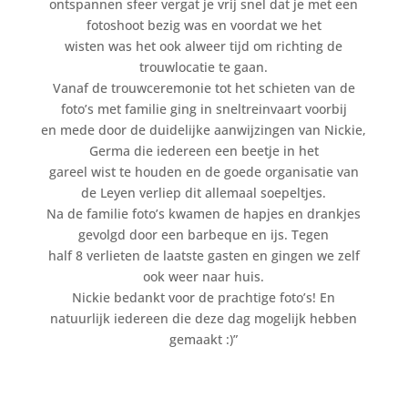
ontspannen sfeer vergat je vrij snel dat je met een
fotoshoot bezig was en voordat we het
wisten was het ook alweer tijd om richting de
trouwlocatie te gaan.
Vanaf de trouwceremonie tot het schieten van de
foto’s met familie ging in sneltreinvaart voorbij
en mede door de duidelijke aanwijzingen van Nickie,
Germa die iedereen een beetje in het
gareel wist te houden en de goede organisatie van
de Leyen verliep dit allemaal soepeltjes.
Na de familie foto’s kwamen de hapjes en drankjes
gevolgd door een barbeque en ijs. Tegen
half 8 verlieten de laatste gasten en gingen we zelf
ook weer naar huis.
Nickie bedankt voor de prachtige foto’s! En
natuurlijk iedereen die deze dag mogelijk hebben
gemaakt :)”