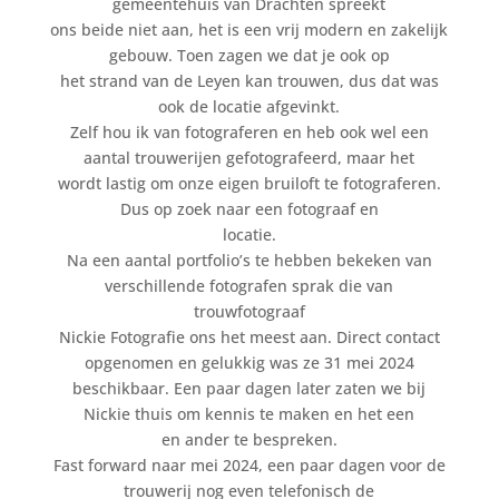
gemeentehuis van Drachten spreekt
ons beide niet aan, het is een vrij modern en zakelijk
gebouw. Toen zagen we dat je ook op
het strand van de Leyen kan trouwen, dus dat was
ook de locatie afgevinkt.
Zelf hou ik van fotograferen en heb ook wel een
aantal trouwerijen gefotografeerd, maar het
wordt lastig om onze eigen bruiloft te fotograferen.
Dus op zoek naar een fotograaf en
locatie.
Na een aantal portfolio’s te hebben bekeken van
verschillende fotografen sprak die van
trouwfotograaf
Nickie Fotografie ons het meest aan. Direct contact
opgenomen en gelukkig was ze 31 mei 2024
beschikbaar. Een paar dagen later zaten we bij
Nickie thuis om kennis te maken en het een
en ander te bespreken.
Fast forward naar mei 2024, een paar dagen voor de
trouwerij nog even telefonisch de