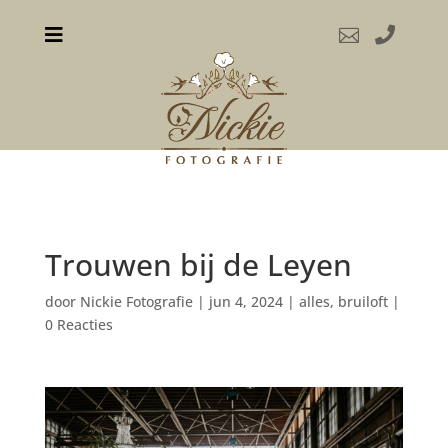



Trouwen bij de Leyen
door
Nickie Fotografie
|
jun 4, 2024
|
alles
,
bruiloft
|
0 Reacties