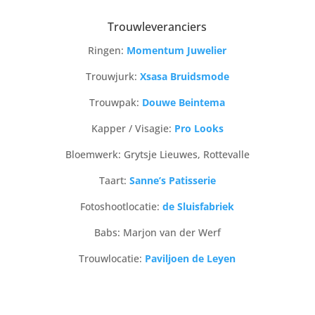
Trouwleveranciers
Ringen:
Momentum Juwelier
Trouwjurk:
Xsasa Bruidsmode
Trouwpak:
Douwe Beintema
Kapper / Visagie:
Pro Looks
Bloemwerk: Grytsje Lieuwes, Rottevalle
Taart:
Sanne’s Patisserie
Fotoshootlocatie:
de Sluisfabriek
Babs: Marjon van der Werf
Trouwlocatie:
Paviljoen de Leyen