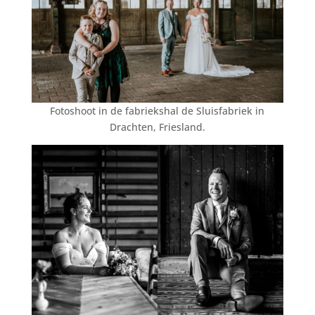
Fotoshoot in de fabriekshal de Sluisfabriek in
Drachten, Friesland.