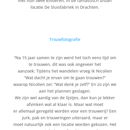
met hun twee kinderen, in de fantastisch urban
locatie De Sluisfabriek in Drachten.
Trouwfotografie
“Na 15 jaar samen te zijn werd het toch eens tijd om
te trouwen, dit was ook ongeveer het
aanzoek; Tijdens het wandelen vroeg ik Nicolien
“Wat dacht je ervan om te gaan trouwen?”
waarop Nicolien zei: “Wat denk je zelf?” En zo zijn we
aan het plannen geslagen.
We zijn wel aardig van de lijstjes, dan kun je lekker
afvinken wat al klaar is. Maar wat moet
er allemaal geregeld worden voor een trouwerij? Een
jurk, pak en trouwringen uiteraard, maar er
moet natuurlijk ook een locatie worden gekozen. Het