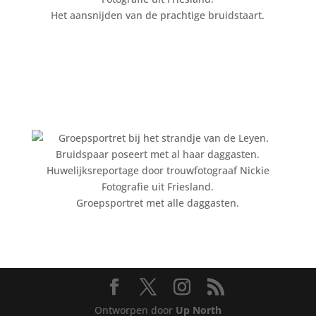
Het aansnijden van de prachtige bruidstaart.
Groepsportret met alle daggasten.
Ontworpen door
Up North