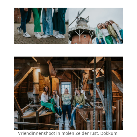
Vriendinnenshoot in molen Zeldenrust, Dokkum.