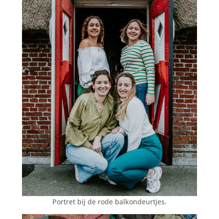
Portret bij de rode balkondeurtjes.