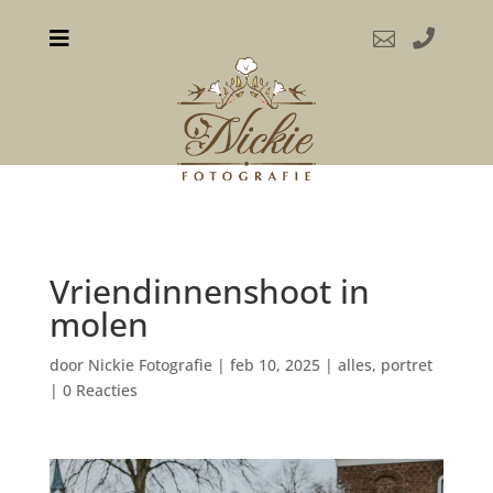



Vriendinnenshoot in
molen
door
Nickie Fotografie
|
feb 10, 2025
|
alles
,
portret
|
0 Reacties