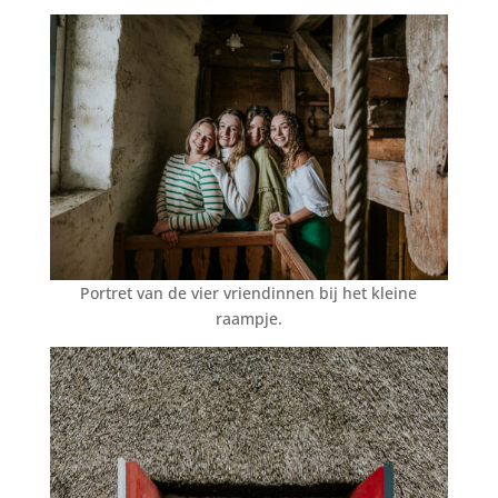
Portret van de vier vriendinnen bij het kleine
raampje.