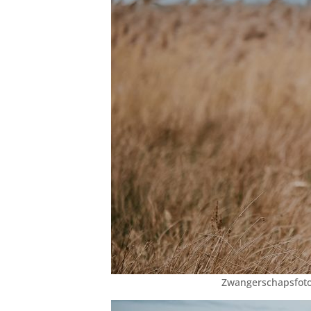
Zwangerschapsfotog