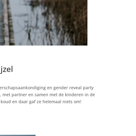
jzel
gerschapsaankondiging en gender reveal party
n, met partner en samen met de kinderen in de
t koud en daar gaf ze helemaal niets om!