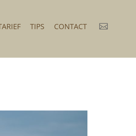
TARIEF
TIPS
CONTACT
