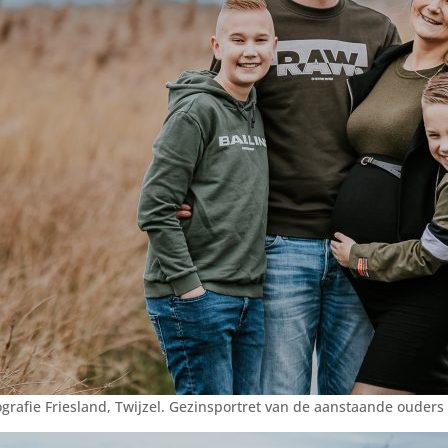
rafie Friesland, Twijzel. Gezinsportret van de aanstaande ouders 