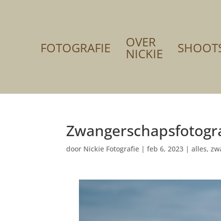
OVER
FOTOGRAFIE
SHOOT
NICKIE
Zwangerschapsfotograf
door
Nickie Fotografie
|
feb 6, 2023
|
alles
,
zw