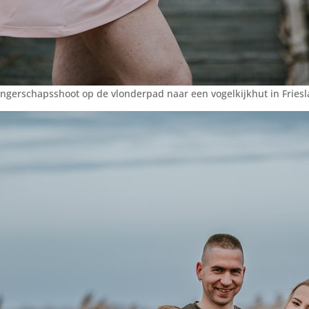
ngerschapsshoot op de vlonderpad naar een vogelkijkhut in Friesl