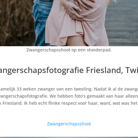
Zwangerschapsshoot op een vlonderpad.
ngerschapsfotografie Friesland, Twi
s namelijk 33 weken zwanger van een tweeling. Nadat ik al de zwan
zwangerschapsfotografie. We hebben foto’s gemaakt van haar allee
Friesland. Ik heb echt flinke respect voor haar, want, wat was he
Zwangerschapsshoot