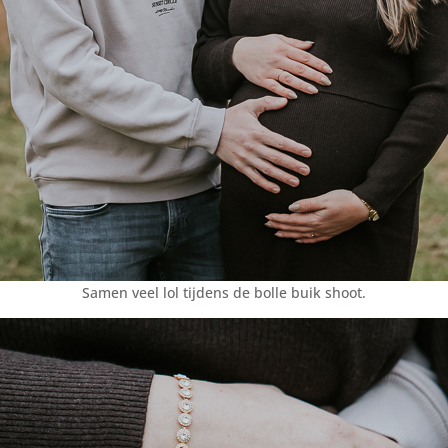
Samen veel lol tijdens de bolle buik shoot.