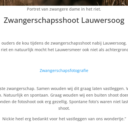
Portret van zwangere dame in het riet.
Zwangerschapsshoot Lauwersoog
 ouders de kou tijdens de zwangerschapsshoot nabij Lauwersoog. 
t riet en natuurlijk mocht het Lauwersmeer ook niet als achtergro
Zwangerschapsfotografie
ste zwangerschap. Samen wouden wij dit graag laten vastleggen. Vi
. Natuurlijk en spontaan. Graag wouden wij een buiten shoot doen 
onden de fotoshoot ook erg gezellig. Spontane foto’s waren niet la
shoot.
Nickie heel erg bedankt voor het vastleggen van ons wondertje.”