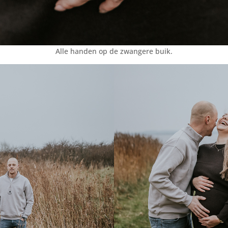
Alle handen op de zwangere buik.