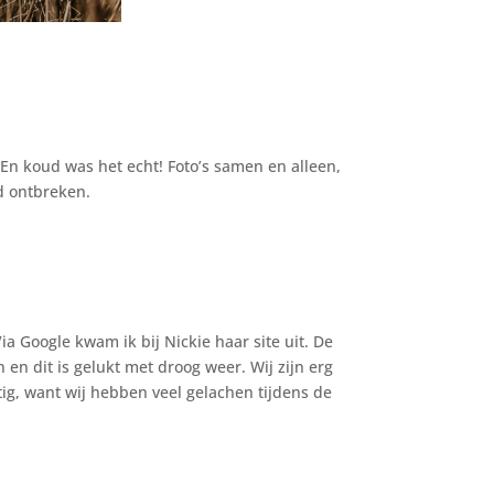
En koud was het echt! Foto’s samen en alleen,
nd ontbreken.
a Google kwam ik bij Nickie haar site uit. De
en dit is gelukt met droog weer. Wij zijn erg
stig, want wij hebben veel gelachen tijdens de