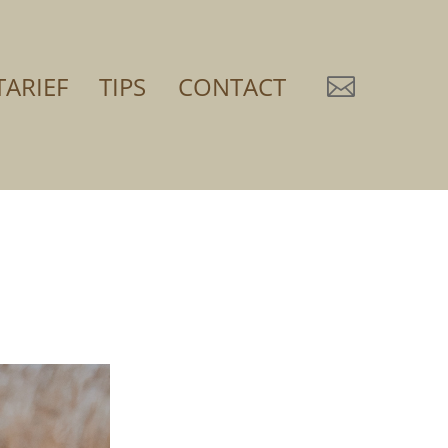
TARIEF
TIPS
CONTACT
