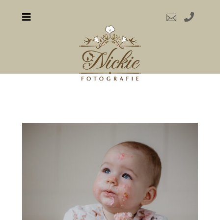


