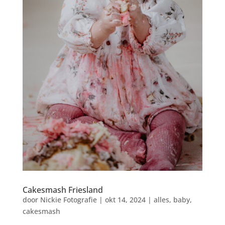
Cakesmash Friesland
door
Nickie Fotografie
|
okt 14, 2024
|
alles
,
baby
,
cakesmash