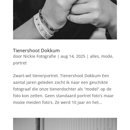
Tienershoot Dokkum
door
Nickie Fotografie
|
aug 14, 2025
|
alles
,
mode
,
portret
Zwart-wit tienerportret. Tienershoot Dokkum Een
aantal jaren geleden zocht ik naar een geschikte
fotograaf die onze tienerdochter als “model” op de
foto kon zetten. Geen standaard portret foto’s maar
mooie meiden foto’s. Ze werd 10 jaar en het...