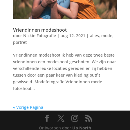
Vriendinnen modeshoot
door
Nickie Fotografie
|
aug 12, 2021
|
alles
,
mode
,
portret
Vriendinnen modeshoot Ik heb van deze twee beste
vriendinnen een modeshoot geschoten. We zijn naar
verschillende leuke locaties gereden en zij hebben
tussen door een paar keer van kleding outfit
gewisseld. Modefotografie Vriendinnen mode
fotoshoot...
« Vorige Pagina
Ontworpen door
Up North