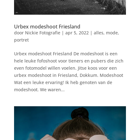
Urbex modeshoot Friesland
door
Nickie Fotografie
|
apr 5, 2022
|
alles
,
mode
,
portret
Urbex modeshoot Friesland De modeshoot is een
hele leuke fofoshoot voor tieners en pubers die zich
even fotomodel willen voelen. Jitse koos voor een
urbex modeshoot in Friesland, Dokkum. Modeshoot
Wat een leuke ervaring! Ik heb genoten van de
modeshoot. We waren...